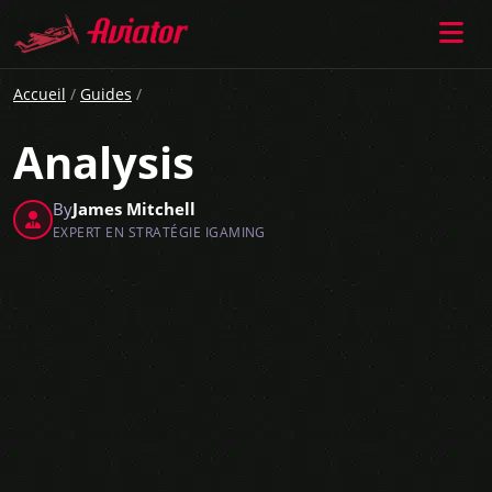
Accueil
/
Guides
/
Analysis
By
James Mitchell
EXPERT EN STRATÉGIE IGAMING