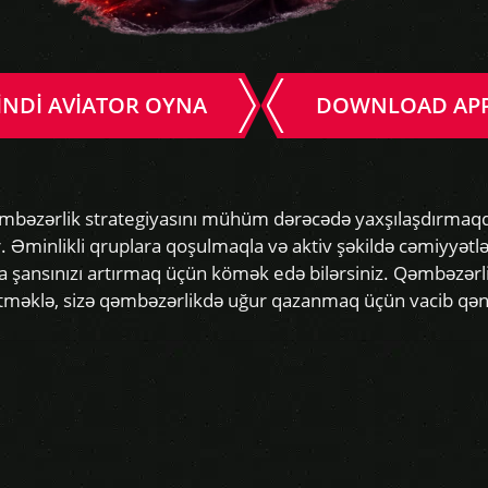
İNDI AVIATOR OYNA
DOWNLOAD AP
qəmbəzərlik strategiyasını mühüm dərəcədə yaxşılaşdırmaqd
Əminlikli qruplara qoşulmaqla və aktiv şəkildə cəmiyyətlə 
 şansınızı artırmaq üçün kömək edə bilərsiniz. Qəmbəzərli
ə etməklə, sizə qəmbəzərlikdə uğur qazanmaq üçün vacib qə