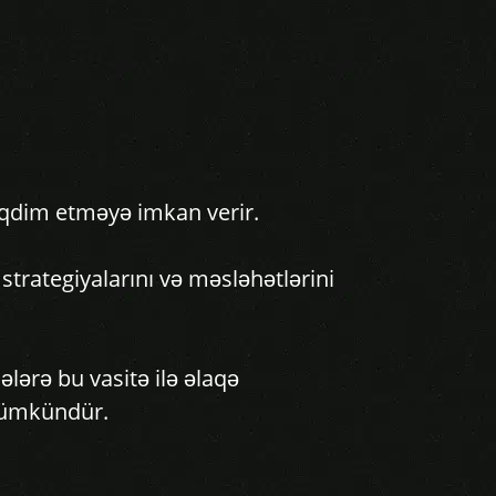
əqdim etməyə imkan verir.
trategiyalarını və məsləhətlərini
lərə bu vasitə ilə əlaqə
mümkündür.