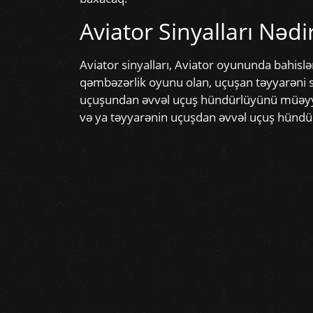
Aviator Sinyalları Nədi
Aviator sinyalları, Aviator oyununda bahislə
qəmbəzərlik oyunu olan, uçuşan təyyarəni 
uçuşundan əvvəl uçuş hündürlüyünü müəyyə
və ya təyyarənin uçuşdan əvvəl uçuş hünd