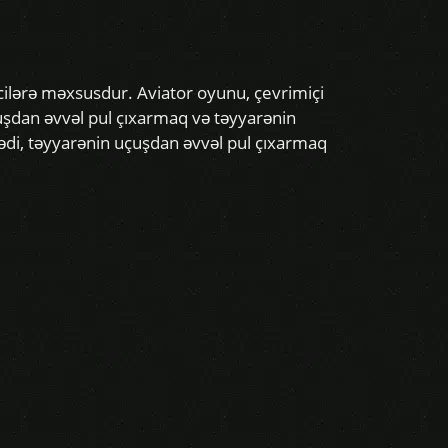
icilərə məxsusdur. Aviator oyunu, çevrimiçi
şdan əvvəl pul çıxarmaq və təyyarənin
di, təyyarənin uçuşdan əvvəl pul çıxarmaq