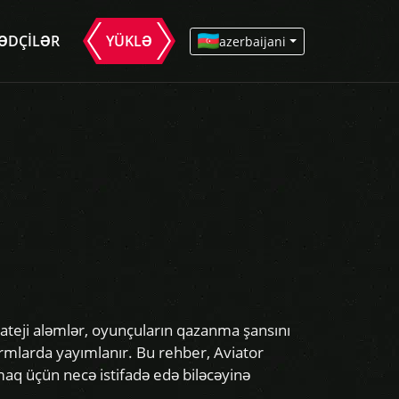
ƏDÇILƏR
YÜKLƏ
azerbaijani
trateji aləmlər, oyunçuların qazanma şansını
ormlarda yayımlanır. Bu rehber, Aviator
rmaq üçün necə istifadə edə biləcəyinə