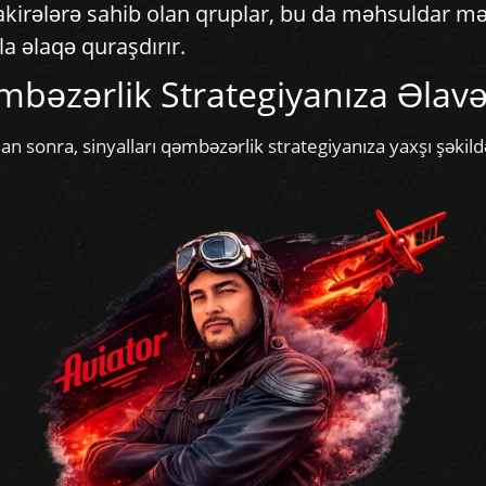
akirələrə sahib olan qruplar, bu da məhsuldar m
a əlaqə quraşdırır.
əmbəzərlik Strategiyanıza Əlav
an sonra, sinyalları qəmbəzərlik strategiyanıza yaxşı şəkildə