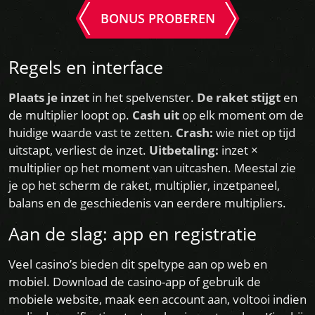
BONUS PROBEREN
Regels en interface
Plaats je inzet
in het spelvenster.
De raket stijgt
en
de multiplier loopt op.
Cash uit
op elk moment om de
huidige waarde vast te zetten.
Crash:
wie niet op tijd
uitstapt, verliest de inzet.
Uitbetaling:
inzet ×
multiplier op het moment van uitcashen. Meestal zie
je op het scherm de raket, multiplier, inzetpaneel,
balans en de geschiedenis van eerdere multipliers.
Aan de slag: app en registratie
Veel casino’s bieden dit speltype aan op web en
mobiel. Download de casino-app of gebruik de
mobiele website, maak een account aan, voltooi indien