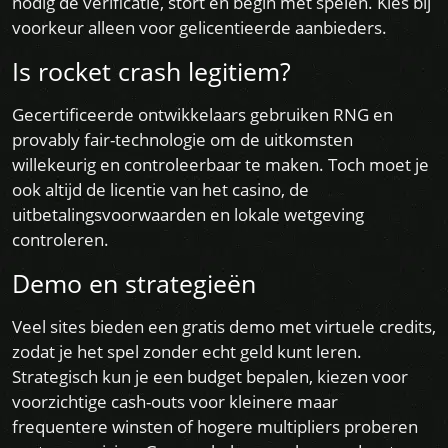
nodig de verificatie, stort en begin met spelen. Kies bij
voorkeur alleen voor gelicentieerde aanbieders.
Is rocket crash legitiem?
Gecertificeerde ontwikkelaars gebruiken RNG en
provably fair-technologie om de uitkomsten
willekeurig en controleerbaar te maken. Toch moet je
ook altijd de licentie van het casino, de
uitbetalingsvoorwaarden en lokale wetgeving
controleren.
Demo en strategieën
Veel sites bieden een gratis demo met virtuele credits,
zodat je het spel zonder echt geld kunt leren.
Strategisch kun je een budget bepalen, kiezen voor
voorzichtige cash-outs voor kleinere maar
frequentere winsten of hogere multipliers proberen