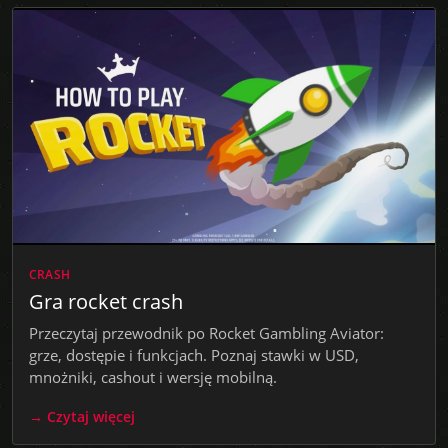
CRASH
Gra rocket crash
Przeczytaj przewodnik po Rocket Gambling Aviator:
grze, dostępie i funkcjach. Poznaj stawki w USD,
mnożniki, cashout i wersję mobilną.
→ Czytaj więcej