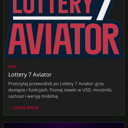
INNE
Lottery 7 Aviator
Przeczytaj przewodnik po Lottery 7 Aviator: grze,
dostępie i funkcjach. Poznaj stawki w USD, mnożniki,
cashout i wersję mobilną.
→ Czytaj więcej