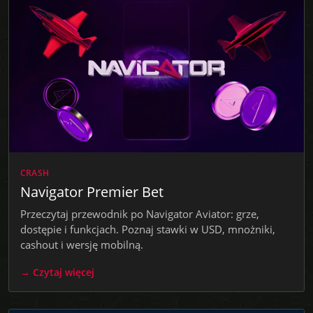
CRASH
Navigator Premier Bet
Przeczytaj przewodnik po Navigator Aviator: grze,
dostępie i funkcjach. Poznaj stawki w USD, mnożniki,
cashout i wersję mobilną.
→ Czytaj więcej