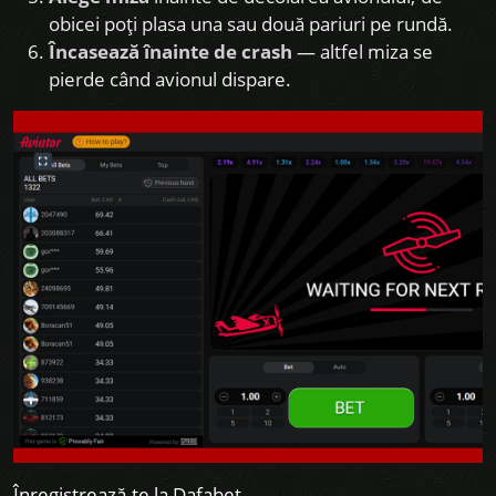
obicei poți plasa una sau două pariuri pe rundă.
Încasează înainte de crash
— altfel miza se
pierde când avionul dispare.
Înregistrează-te la Dafabet