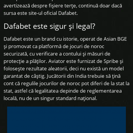
avertizează despre fișiere terțe, continuă doar dacă
sursa este site-ul oficial Dafabet.
Dafabet este sigur și legal?
Dafabet este un brand cu istorie, operat de Asian BGE
și promovat ca platformă de jocuri de noroc
securizată, cu verificare a contului și măsuri de
protecție a plăților. Aviator este furnizat de Spribe și
folosește rezultate aleatorii, deci nu există un model
garantat de câștig. Jucătorii din India trebuie să țină
cont că regulile jocurilor de noroc pot diferi de la stat la
stat, astfel că legalitatea depinde de reglementarea
locală, nu de un singur standard național.