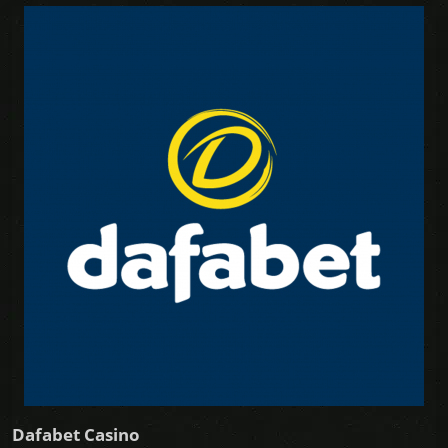
Dafabet Casino