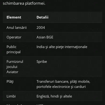
schimbarea platformei.
Element
Detalii
Anul lansării
2004
Operator
Asian BGE
Public
India și alte piețe internaționale
principal
Furnizorul
Spribe
jocului
Aviator
Plăți
Transferuri bancare, plăți mobile,
portofele electronice și carduri
Limbi
Engleză, hindi și altele