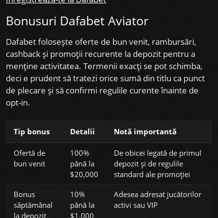
Bonusuri Dafabet Aviator
Dafabet folosește oferte de bun venit, rambursări,
cashback și promoții recurente la depozit pentru a
menține activitatea. Termenii exacți se pot schimba,
deci e prudent să tratezi orice sumă din titlu ca punct
de plecare și să confirmi regulile curente înainte de
opt-in.
Tip bonus
Detalii
Notă importantă
Ofertă de
100%
De obicei legată de primul
bun venit
până la
depozit și de regulile
$20,000
standard ale promoției
Bonus
10%
Adesea adresat jucătorilor
săptămânal
până la
activi sau VIP
la depozit
$1,000