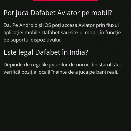
Pot juca Dafabet Aviator pe mobil?
Da. Pe Android și iOS poți accesa Aviator prin fluxul
aplicației mobile Dafabet sau site-ul mobil, în funcție
de suportul dispozitivului.
Este legal Dafabet în India?
Depinde de regulile jocurilor de noroc din statul tău;
verifică poziția locală înainte de a juca pe bani reali.
Joc responsabil:
Platformă independentă. Joacă doar
unde este legal.