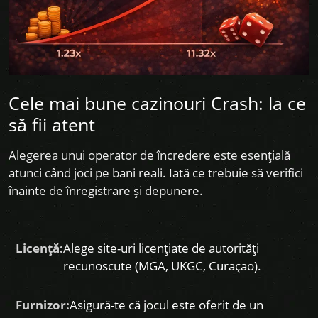
Cele mai bune cazinouri Crash: la ce
să fii atent
Alegerea unui operator de încredere este esențială
atunci când joci pe bani reali. Iată ce trebuie să verifici
înainte de înregistrare și depunere.
Licență:
Alege site-uri licențiate de autorități
recunoscute (MGA, UKGC, Curaçao).
Furnizor:
Asigură-te că jocul este oferit de un