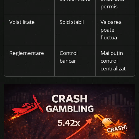
permis
Volatilitate
Sold stabil
Valoarea
poate
fluctua
Reglementare
Control
Mai puțin
bancar
control
centralizat