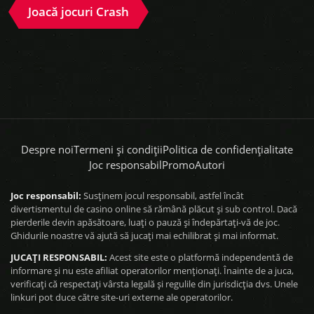
Joacă jocuri Crash
Despre noi
Termeni și condiții
Politica de confidențialitate
Joc responsabil
Promo
Autori
Joc responsabil:
Susținem jocul responsabil, astfel încât
divertismentul de casino online să rămână plăcut și sub control. Dacă
pierderile devin apăsătoare, luați o pauză și îndepărtați-vă de joc.
Ghidurile noastre vă ajută să jucați mai echilibrat și mai informat.
JUCAȚI RESPONSABIL:
Acest site este o platformă independentă de
informare și nu este afiliat operatorilor menționați. Înainte de a juca,
verificați că respectați vârsta legală și regulile din jurisdicția dvs. Unele
linkuri pot duce către site-uri externe ale operatorilor.