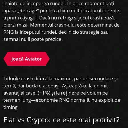
înainte de începerea rundei. În orice moment poți
apăsa „Retrage” pentru a fixa multiplicatorul curent și
a primi câștigul. Dacă nu retragi și jocul crash-ează,
pierzi miza. Momentul crash-ului este determinat de
RNG la începutul rundei, deci nicio strategie sau
semnal nu îl poate prezice.
Joacă Aviator
Titlurile crash diferă la maxime, pariuri secundare și
temă, dar bucla e aceeași. Așteaptă-te la un mic
avantaj al casei (~1%) și la reținere pe volum pe
termen lung—economie RNG normală, nu exploit de
timing.
Fiat vs Crypto: ce este mai potrivit?