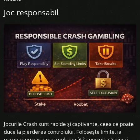
Joc responsabil
Jocurile Crash sunt rapide și captivante, ceea ce poate
duce la pierderea controlului. Folosește limite, ia
pauze și nu paria mai mult decât îți permiți să pierzi.