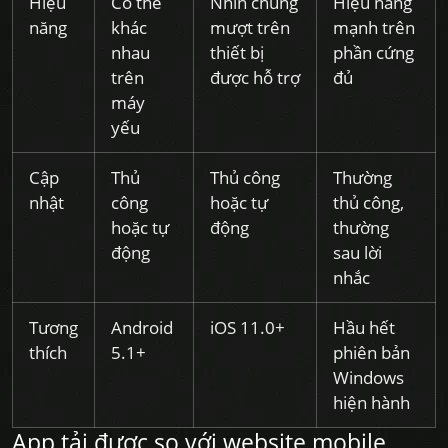
Hiệu
Có thể
Nhìn chung
Hiệu năng
năng
khác
mượt trên
mạnh trên
nhau
thiết bị
phần cứng
trên
được hỗ trợ
đủ
máy
yếu
Cập
Thủ
Thủ công
Thường
nhật
công
hoặc tự
thủ công,
hoặc tự
động
thường
động
sau lời
nhắc
Tương
Android
iOS 11.0+
Hầu hết
thích
5.1+
phiên bản
Windows
hiện hành
App tải được so với website mobile