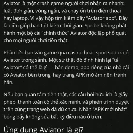
Aviator là một crash game người chơi nhận ra nhanh:
luật đơn giản, vòng ngắn, và chạy ổn trên điện thoại
hay laptop. Vì vậy hộp tìm kiếm đầy “Aviator app”. Đây
là điều giúp bạn tiết kiệm thời gian: Spribe không phát
hành một bộ cài “chính thức” Aviator độc lập phổ quát
cho mọi người chơi tiền thật.
Phần lớn bạn vào game qua casino hoặc sportsbook có
Aviator trong sảnh. Một sự thật đó định hình lại “tải
Aviator” có thể là gì — bản demo, app riêng của nhà cái
có Aviator bên trong, hay trang APK mờ ám nên tránh
hẳn.
Nếu bạn quan tâm tiền thật, các câu hỏi hữu ích là giấy
phép, thanh toán có thể xác minh, và phiên trình duyệt
trên cùng trang web đã đủ chưa. Nhãn “APK mới nhất”
bóng bẩy không sửa bất kỳ điều nào ở trên.
Ứng dụng Aviator là gì?