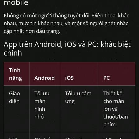
mobile
Không có một người thắng tuyệt đối. Điện thoại khác
nhau, mức tin khác nhau, và một số người ghét nhắc
cập nhật hơn dấu trang.
App trên Android, iOS và PC: khác biệt
chính
Tính
năng
Android
iOS
PC
Giao
Tối ưu
Tối ưu cảm
Thiết kế
diện
màn
ứng
cho màn
hình
lớn và
nhỏ
chuột/bàn
phím