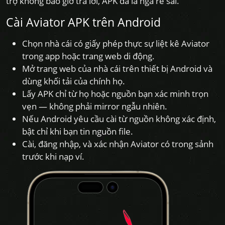
trợ không bao giờ trả lời, APK đã là ngã rẽ sai.
Cài Aviator APK trên Android
Chọn nhà cái có giấy phép thực sự liệt kê Aviator
trong app hoặc trang web di động.
Mở trang web của nhà cái trên thiết bị Android và
dùng khối tải của chính họ.
Lấy APK chỉ từ họ hoặc nguồn bạn xác minh trọn
vẹn — không phải mirror ngẫu nhiên.
Nếu Android yêu cầu cài từ nguồn không xác định,
bật chỉ khi bạn tin nguồn file.
Cài, đăng nhập, và xác nhận Aviator có trong sảnh
trước khi nạp ví.