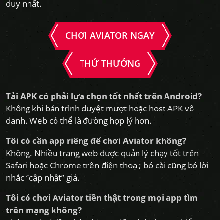
duy nhất.
CHƠI AVIATOR NGAY
THỬ THƯỞNG
Tải APK có phải lựa chọn tốt nhất trên Android?
Không khi bản trình duyệt mượt hoặc host APK vô
danh. Web có thể là đường hợp lý hơn.
Tôi có cần app riêng để chơi Aviator không?
Không. Nhiều trang web được quản lý chạy tốt trên
Safari hoặc Chrome trên điện thoại; bỏ cài cũng bỏ lời
nhắc “cập nhật” giả.
Tôi có chơi Aviator tiền thật trong mọi app tìm
trên mạng không?