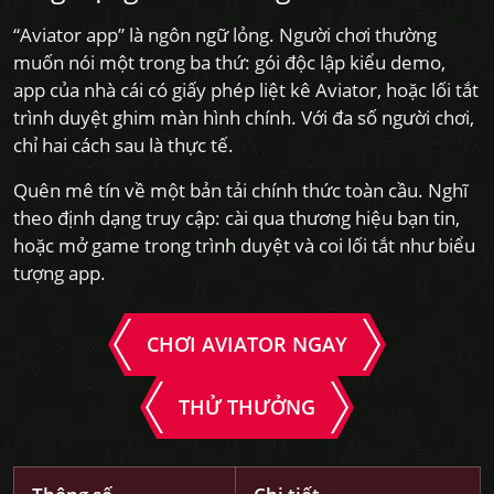
“Aviator app” là ngôn ngữ lỏng. Người chơi thường
muốn nói một trong ba thứ: gói độc lập kiểu demo,
app của nhà cái có giấy phép liệt kê Aviator, hoặc lối tắt
trình duyệt ghim màn hình chính. Với đa số người chơi,
chỉ hai cách sau là thực tế.
Quên mê tín về một bản tải chính thức toàn cầu. Nghĩ
theo định dạng truy cập: cài qua thương hiệu bạn tin,
hoặc mở game trong trình duyệt và coi lối tắt như biểu
tượng app.
CHƠI AVIATOR NGAY
THỬ THƯỞNG