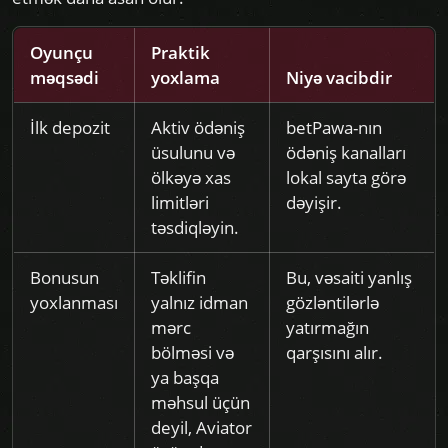
Oyunçu
Praktik
məqsədi
yoxlama
Niyə vacibdir
İlk depozit
Aktiv ödəniş
betPawa-nın
üsulunu və
ödəniş kanalları
ölkəyə xas
lokal sayta görə
limitləri
dəyişir.
təsdiqləyin.
Bonusun
Təklifin
Bu, vəsaiti yanlış
yoxlanması
yalnız idman
gözləntilərlə
mərc
yatırmağın
bölməsi və
qarşısını alır.
ya başqa
məhsul üçün
deyil, Aviator