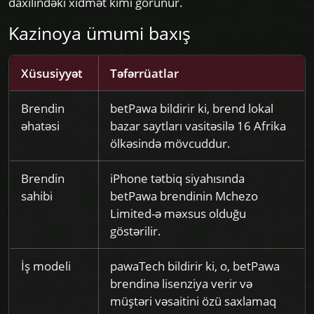
daxilindəki xidmət kimi görünür.
Kazinoya ümumi baxış
Xüsusiyyət
Təfərrüatlar
Brendin
betPawa bildirir ki, brend lokal
əhatəsi
bazar saytları vasitəsilə 16 Afrika
ölkəsində mövcuddur.
Brendin
iPhone tətbiq siyahısında
sahibi
betPawa brendinin Mchezo
Limited-ə məxsus olduğu
göstərilir.
İş modeli
pawaTech bildirir ki, o, betPawa
brendinə lisenziya verir və
müştəri vəsaitini özü saxlamaq