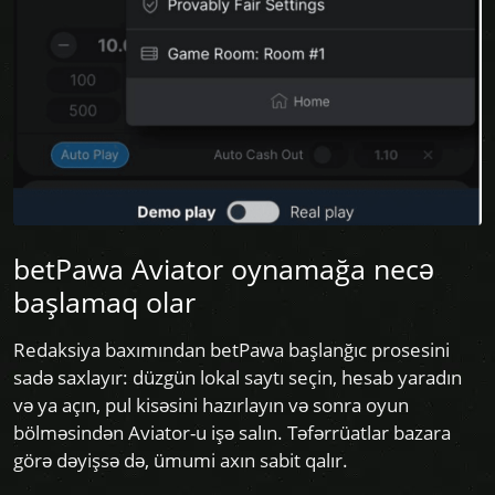
betPawa Aviator oynamağa necə
başlamaq olar
Redaksiya baxımından betPawa başlanğıc prosesini
sadə saxlayır: düzgün lokal saytı seçin, hesab yaradın
və ya açın, pul kisəsini hazırlayın və sonra oyun
bölməsindən Aviator-u işə salın. Təfərrüatlar bazara
görə dəyişsə də, ümumi axın sabit qalır.