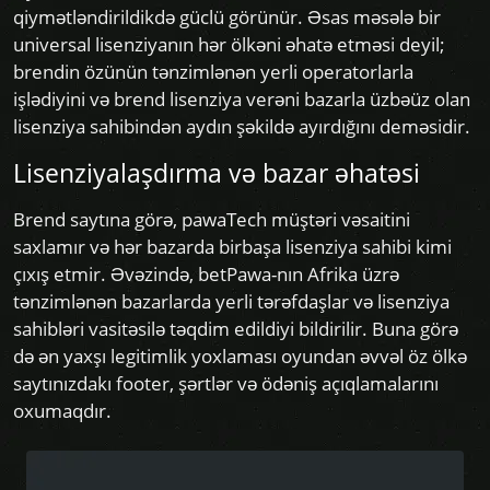
qiymətləndirildikdə güclü görünür. Əsas məsələ bir
universal lisenziyanın hər ölkəni əhatə etməsi deyil;
brendin özünün tənzimlənən yerli operatorlarla
işlədiyini və brend lisenziya verəni bazarla üzbəüz olan
lisenziya sahibindən aydın şəkildə ayırdığını deməsidir.
Lisenziyalaşdırma və bazar əhatəsi
Brend saytına görə, pawaTech müştəri vəsaitini
saxlamır və hər bazarda birbaşa lisenziya sahibi kimi
çıxış etmir. Əvəzində, betPawa-nın Afrika üzrə
tənzimlənən bazarlarda yerli tərəfdaşlar və lisenziya
sahibləri vasitəsilə təqdim edildiyi bildirilir. Buna görə
də ən yaxşı legitimlik yoxlaması oyundan əvvəl öz ölkə
saytınızdakı footer, şərtlər və ödəniş açıqlamalarını
oxumaqdır.