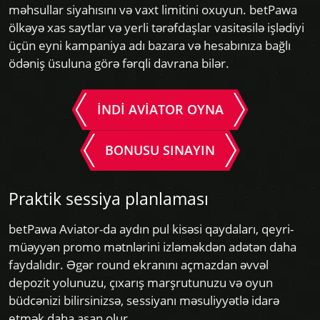
məhsullar siyahısını və vaxt limitini oxuyun. betPawa
ölkəyə xas saytlar və yerli tərəfdaşlar vasitəsilə işlədiyi
üçün eyni kampaniya adı bazara və hesabınıza bağlı
ödəniş üsuluna görə fərqli davrana bilər.
İNDI AVIATOR OYNA
BONUSU SINAYIN
Praktik sessiya planlaması
betPawa Aviator-da aydın pul kisəsi qaydaları, qeyri-
müəyyən promo mətnlərini izləməkdən adətən daha
faydalıdır. Əgər round ekranını açmazdan əvvəl
depozit yolunuzu, çıxarış marşrutunuzu və oyun
büdcənizi bilirsinizsə, sessiyanı məsuliyyətlə idarə
etmək daha asan olur.