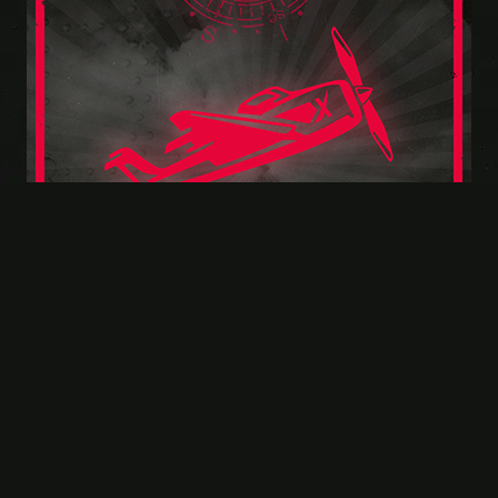
Tez-tez verilən suallar