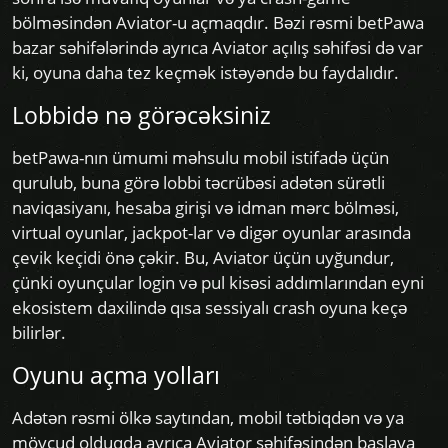
bölməsindən Aviator-u açmaqdır. Bəzi rəsmi betPawa
bazar səhifələrində ayrıca Aviator açılış səhifəsi də var
ki, oyuna daha tez keçmək istəyəndə bu faydalıdır.
Lobbidə nə görəcəksiniz
betPawa-nın ümumi məhsulu mobil istifadə üçün
qurulub, buna görə lobbi təcrübəsi adətən sürətli
naviqasiyanı, hesaba girişi və idman mərc bölməsi,
virtual oyunlar, jackpot-lar və digər oyunlar arasında
çevik keçidi önə çəkir. Bu, Aviator üçün uyğundur,
çünki oyunçular login və pul kisəsi addımlarından eyni
ekosistem daxilində qısa sessiyalı crash oyuna keçə
bilirlər.
Oyunu açma yolları
Adətən rəsmi ölkə saytından, mobil tətbiqdən və ya
mövcud olduqda ayrıca Aviator səhifəsindən başlaya