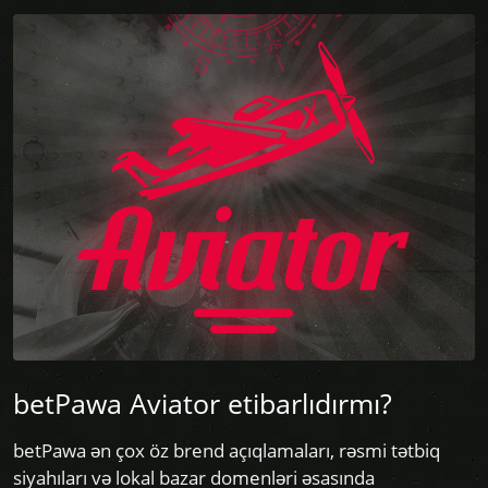
betPawa Aviator etibarlıdırmı?
betPawa ən çox öz brend açıqlamaları, rəsmi tətbiq
siyahıları və lokal bazar domenləri əsasında