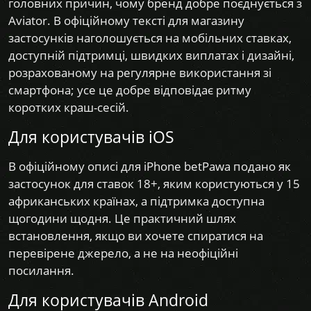
головних причин, чому бренд добре поєднується з
Aviator. В офіційному тексті для магазину
застосунків наголошується на мобільних ставках,
доступній підтримці, швидких виплатах і дизайні,
розрахованому на регулярне використання зі
смартфона; усе це добре відповідає ритму
коротких краш-сесій.
Для користувачів iOS
В офіційному описі для iPhone betPawa подано як
застосунок для ставок 18+, яким користуються у 15
африканських країнах, а підтримка доступна
щогодини щодня. Це практичний шлях
встановлення, якщо ви хочете спиратися на
перевірене джерело, а не на неофіційні
посилання.
Для користувачів Android