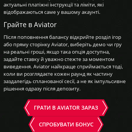
актуальні платіжні інструкції та ліміти, які
відображаються саме у вашому акаунті.
Грайте в Aviator
Після поповнення балансу відкрийте розділ ігор
або пряму сторінку Aviator, виберіть демо чи гру
на реальні гроші, якщо така опція доступна,
задайте ставку й уважно стежте за моментом
виведення. Aviator найкраще сприймається тоді,
коли ви розглядаєте кожен раунд як частину
заздалегідь спланованої сесії, а не як імпульсивне
рішення одразу після депозиту.
ГРАТИ В AVIATOR ЗАРАЗ
СПРОБУВАТИ БОНУС