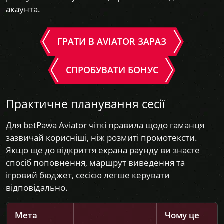
акаунта.
ГРАТИ В AVIATOR ЗАРАЗ
СПРОБУВАТИ БОНУС
Практичне планування сесії
Для betPawa Aviator чіткі правила щодо гаманця
зазвичай корисніші, ніж розмиті промотексти.
Якщо ще до відкриття екрана раунду ви знаєте
спосіб поповнення, маршрут виведення та
ігровий бюджет, сесією легше керувати
відповідально.
Мета
Чому це