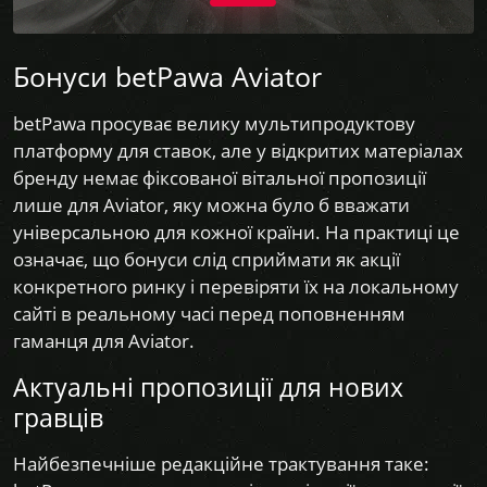
Бонуси betPawa Aviator
betPawa просуває велику мультипродуктову
платформу для ставок, але у відкритих матеріалах
бренду немає фіксованої вітальної пропозиції
лише для Aviator, яку можна було б вважати
універсальною для кожної країни. На практиці це
означає, що бонуси слід сприймати як акції
конкретного ринку і перевіряти їх на локальному
сайті в реальному часі перед поповненням
гаманця для Aviator.
Актуальні пропозиції для нових
гравців
Найбезпечніше редакційне трактування таке: