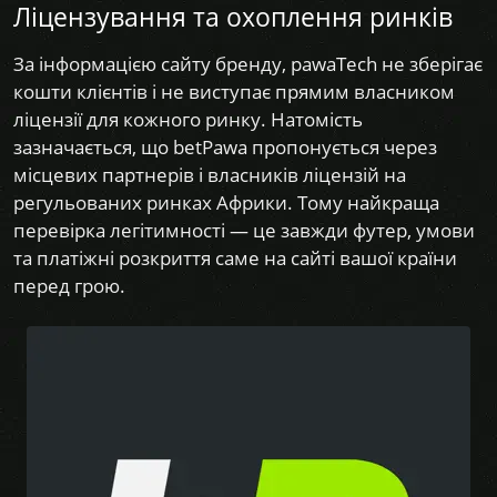
Ліцензування та охоплення ринків
За інформацією сайту бренду, pawaTech не зберігає
кошти клієнтів і не виступає прямим власником
ліцензії для кожного ринку. Натомість
зазначається, що betPawa пропонується через
місцевих партнерів і власників ліцензій на
регульованих ринках Африки. Тому найкраща
перевірка легітимності — це завжди футер, умови
та платіжні розкриття саме на сайті вашої країни
перед грою.