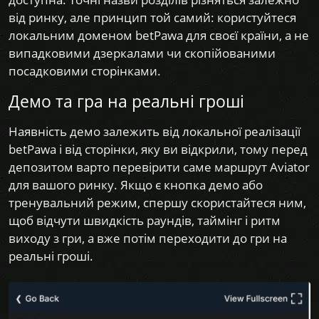
від ринку, але принцип той самий: користуйтеся
локальним доменом betPawa для своєї країни, а не
випадковими дзеркалами чи скопійованими
посадковими сторінками.
Демо та гра на реальні гроші
Наявність демо залежить від локальної реалізації
betPawa і від сторінки, яку ви відкрили, тому перед
депозитом варто перевірити саме маршрут Aviator
для вашого ринку. Якщо є кнопка демо або
тренувальний режим, спершу скористайтеся ним,
щоб відчути швидкість раундів, таймінг і ритм
виходу з гри, а вже потім переходити до гри на
реальні гроші.