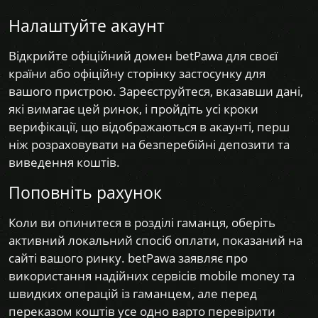
Налаштуйте акаунт
Відкрийте офіційний домен betPawa для своєї
країни або офіційну сторінку застосунку для
вашого пристрою. Зареєструйтеся, вказавши дані,
які вимагає цей ринок, і пройдіть усі кроки
верифікації, що відображаються в акаунті, перш
ніж розраховувати на безперебійні депозити та
виведення коштів.
Поповніть рахунок
Коли ви опинитеся в розділі гаманця, оберіть
активний локальний спосіб оплати, показаний на
сайті вашого ринку. betPawa заявляє про
використання надійних сервісів mobile money та
швидких операцій із гаманцем, але перед
переказом коштів усе одно варто перевірити