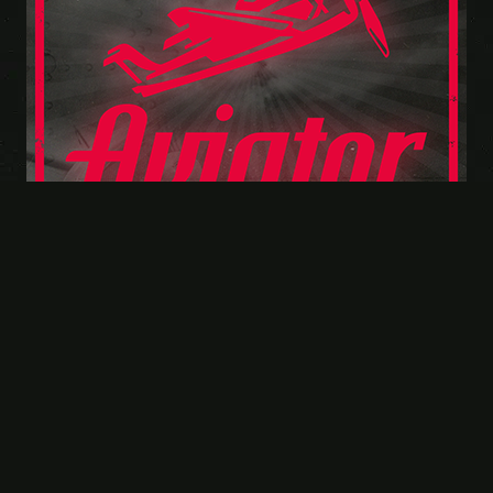
Поширені запитання
Що таке betPawa Aviator?
betPawa Aviator — це краш-гра Spribe у ширшій
мобільній екосистемі ставок betPawa на кількох