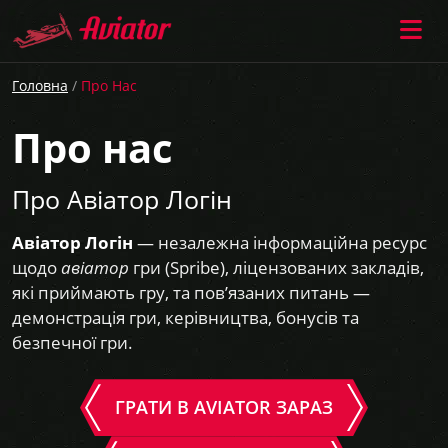
Головна
/
Про Нас
Про нас
Про Авіатор Логін
Авіатор Логін
— незалежна інформаційна ресурс
щодо
авіатор
гри (Spribe), ліцензованих закладів,
які приймають гру, та пов’язаних питань —
демонстрація гри, керівництва, бонусів та
безпечної гри.
ГРАТИ В AVIATOR ЗАРАЗ