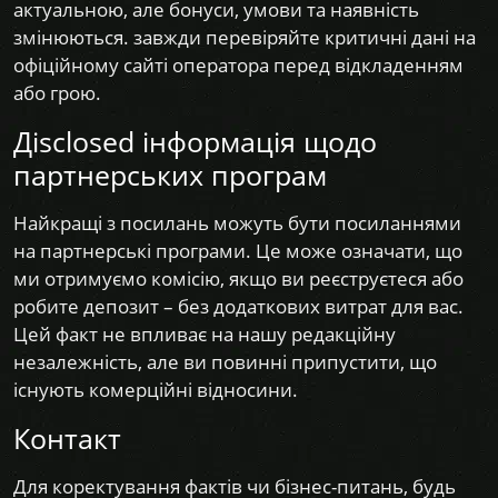
актуальною, але бонуси, умови та наявність
змінюються. завжди перевіряйте критичні дані на
офіційному сайті оператора перед відкладенням
або грою.
Дisclosed інформація щодо
партнерських програм
Найкращі з посилань можуть бути посиланнями
на партнерські програми. Це може означати, що
ми отримуємо комісію, якщо ви реєструєтеся або
робите депозит – без додаткових витрат для вас.
Цей факт не впливає на нашу редакційну
незалежність, але ви повинні припустити, що
існують комерційні відносини.
Контакт
Для коректування фактів чи бізнес-питань, будь