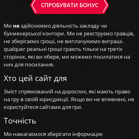
СПРОБУВАТИ БОНУС
Ми
не
здійснюємо діяльність закладу чи
букмекерської контори. Ми не реєструємо гравців,
не зберігаємо гроші, не виплачуюємо виграші.
qualquer реальні гроші грають тільки на третіх
сторінок, які ви обере, ми можемо посилатися на
них для посилання.
Хто цей сайт для
Зміст спрямований на дорослих, які мають право
на гру в своїй юрисдикції. Якщо ви не впевнені, не
користуйтеся сайтами для гри.
Точність
Ми намагаємося зберігати інформацію