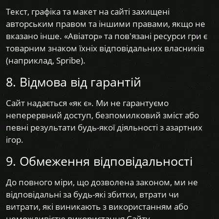
Текст, графіка та макет на сайті захищені
авторським правом та іншими правами, якщо не
вказано інше. «Авіатор» та пов'язані ресурси гри є
товарним знаком їхніх відповідальних власників
(наприклад, Spribe).
8. Відмова від гарантій
Сайт надається «як є». Ми не гарантуємо
неперервний доступ, безпомилковий зміст або
певні результати будь-якої діяльності з азартних
ігор.
9. Обмеження відповідальності
До повного міри, що дозволена законом, ми не
відповідальні за будь-які збитки, втрати чи
витрати, які виникають з використанням або
неможливістю використання Сайту.