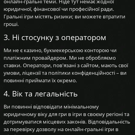
онлайн-гральні теми. Ніде тут немає жодної
юридичної, фінансової чи професійної ради.
Гральні ігри містять ризики; ви можете втратити
гроші.
3. Ні стосунку з оператором
Ми не є казино, букмекерською конторою чи
платіжним провайдером. Ми не обробляємо
ставки. Оператори, пов'язані з сайтом, мають свої
умови, ліцензії та політики конфіденційності – ви
повинні приймати їх окремо.
4. Вік та легальність
Ви повинні відповідати мінімальному
юридичному віку для гри в ігри в своєму регіоні та
дотримуватися місцевих законів. Відповідальність
за перевірку дозволу на онлайн-гральні ігри в