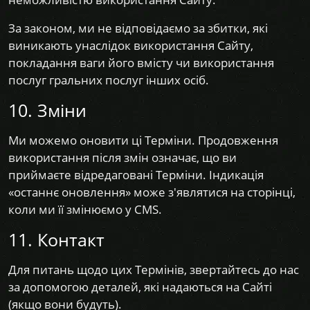
За законом, ми не відповідаємо за збитки, які
виникають унаслідок використання Сайту,
покладання ваги його вмісту чи використання
послуг гральних послуг інших осіб.
10. Зміни
Ми можемо оновити ці Терміни. Продовження
використання після змін означає, що ви
приймаєте відредаговані Терміни. Індикація
«останнє оновлення» може з'являтися на сторінці,
коли ми її змінюємо у CMS.
11. Контакт
Для питань щодо цих Термінів, звертайтесь до нас
за допомогою деталей, які надаються на Сайті
(якщо вони будуть).