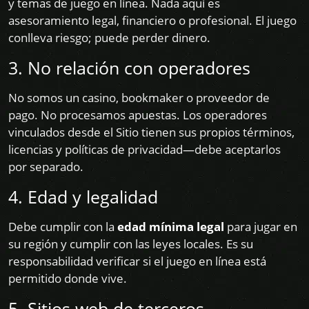
y temas de juego en línea. Nada aquí es
asesoramiento legal, financiero o profesional. El juego
conlleva riesgo; puede perder dinero.
3. No relación con operadores
No somos un casino, bookmaker o proveedor de
pago. No procesamos apuestas. Los operadores
vinculados desde el Sitio tienen sus propios términos,
licencias y políticas de privacidad—debe aceptarlos
por separado.
4. Edad y legalidad
Debe cumplir con la
edad mínima legal
para jugar en
su región y cumplir con las leyes locales. Es su
responsabilidad verificar si el juego en línea está
permitido donde vive.
5. Sitios web de terceros