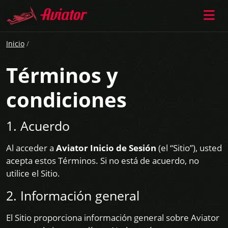
Inicio
/
Términos y
condiciones
1. Acuerdo
Al acceder a
Aviator Inicio de Sesión
(el “Sitio”), usted
acepta estos Términos. Si no está de acuerdo, no
utilice el Sitio.
2. Información general
El Sitio proporciona información general sobre Aviator