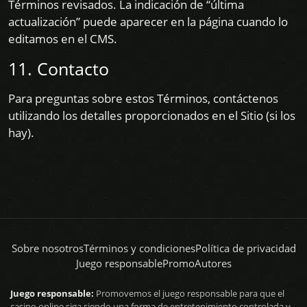
Términos revisados. La indicación de “última
actualización” puede aparecer en la página cuando lo
editamos en el CMS.
11. Contacto
Para preguntas sobre estos Términos, contáctenos
utilizando los detalles proporcionados en el Sitio (si los
hay).
Sobre nosotros
Términos y condiciones
Política de privacidad
Juego responsable
Promo
Autores
Juego responsable:
Promovemos el juego responsable para que el
casino online siga siendo una forma de entretenimiento controlada y