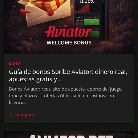
BONO
Guía de bonos Spribe Aviator: dinero real,
apuestas gratis y...
Bonos Aviator: requisito de apuesta, aporte del juego,
tope y plazos — ofertas útiles solo en casinos con
licencia.
→ Leer guía