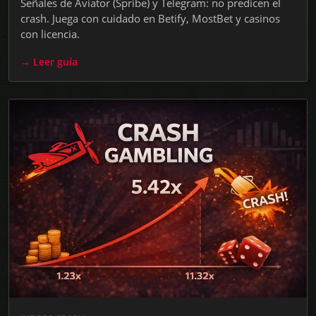
Señales de Aviator (Spribe) y Telegram: no predicen el
crash. Juega con cuidado en Betify, MostBet y casinos
con licencia.
→ Leer guía