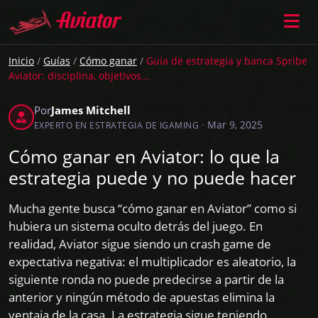
Inicio
/
Guías
/
Cómo ganar
/
Guía de estrategia y banca Spribe
Aviator: disciplina, objetivos...
Por
James Mitchell
·
Mar 9, 2025
EXPERTO EN ESTRATEGIA DE IGAMING
Cómo ganar en Aviator: lo que la
estrategia puede y no puede hacer
Mucha gente busca “cómo ganar en Aviator” como si
hubiera un sistema oculto detrás del juego. En
realidad, Aviator sigue siendo un crash game de
expectativa negativa: el multiplicador es aleatorio, la
siguiente ronda no puede predecirse a partir de la
anterior y ningún método de apuestas elimina la
ventaja de la casa. La estrategia sigue teniendo