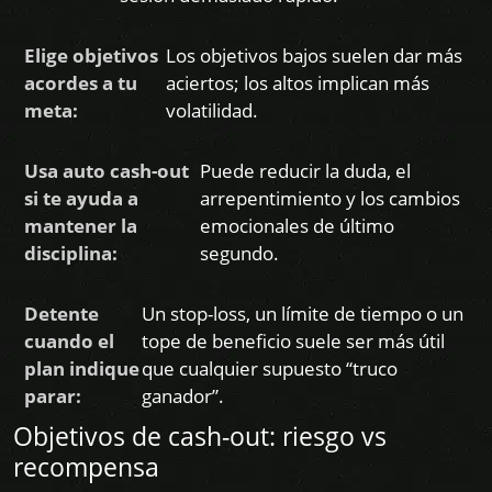
Elige objetivos
Los objetivos bajos suelen dar más
acordes a tu
aciertos; los altos implican más
meta:
volatilidad.
Usa auto cash-out
Puede reducir la duda, el
si te ayuda a
arrepentimiento y los cambios
mantener la
emocionales de último
disciplina:
segundo.
Detente
Un stop-loss, un límite de tiempo o un
cuando el
tope de beneficio suele ser más útil
plan indique
que cualquier supuesto “truco
parar:
ganador”.
Objetivos de cash-out: riesgo vs
recompensa