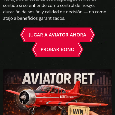
sentido si se entiende como control de riesgo,
duración de sesión y calidad de decisión — no como
atajo a beneficios garantizados.
JUGAR A AVIATOR AHORA
PROBAR BONO