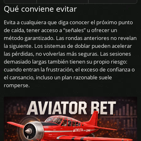
Qué conviene evitar
Evita a cualquiera que diga conocer el próximo punto
de caída, tener acceso a “señales” u ofrecer un
método garantizado. Las rondas anteriores no revelan
la siguiente. Los sistemas de doblar pueden acelerar
las pérdidas, no volverlas más seguras. Las sesiones
demasiado largas también tienen su propio riesgo:
cuando entran la frustración, el exceso de confianza o
el cansancio, incluso un plan razonable suele
romperse.