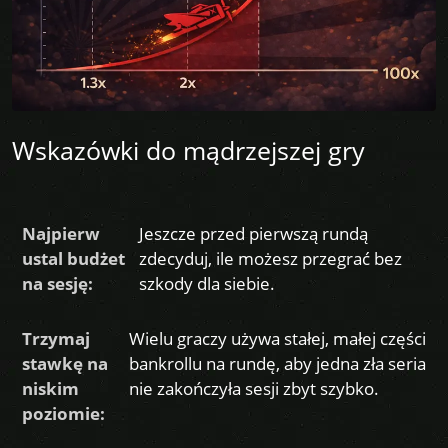
Wskazówki do mądrzejszej gry
Najpierw
Jeszcze przed pierwszą rundą
ustal budżet
zdecyduj, ile możesz przegrać bez
na sesję:
szkody dla siebie.
Trzymaj
Wielu graczy używa stałej, małej części
stawkę na
bankrollu na rundę, aby jedna zła seria
niskim
nie zakończyła sesji zbyt szybko.
poziomie: