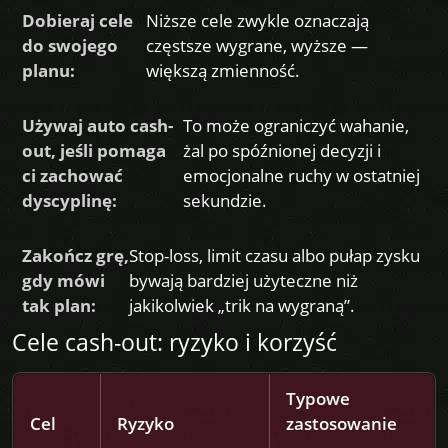
Dobieraj cele
Niższe cele zwykle oznaczają
do swojego
częstsze wygrane, wyższe —
planu:
większą zmienność.
Używaj auto cash-
To może ograniczyć wahanie,
out, jeśli pomaga
żal po spóźnionej decyzji i
ci zachować
emocjonalne ruchy w ostatniej
dyscyplinę:
sekundzie.
Zakończ grę,
Stop-loss, limit czasu albo pułap zysku
gdy mówi
bywają bardziej użyteczne niż
tak plan:
jakikolwiek „trik na wygraną”.
Cele cash-out: ryzyko i korzyść
Typowe
Cel
Ryzyko
zastosowanie