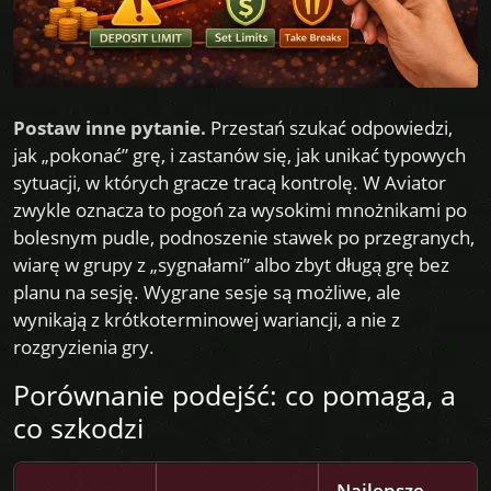
Postaw inne pytanie.
Przestań szukać odpowiedzi,
jak „pokonać” grę, i zastanów się, jak unikać typowych
sytuacji, w których gracze tracą kontrolę. W Aviator
zwykle oznacza to pogoń za wysokimi mnożnikami po
bolesnym pudle, podnoszenie stawek po przegranych,
wiarę w grupy z „sygnałami” albo zbyt długą grę bez
planu na sesję. Wygrane sesje są możliwe, ale
wynikają z krótkoterminowej wariancji, a nie z
rozgryzienia gry.
Porównanie podejść: co pomaga, a
co szkodzi
Najlepsze