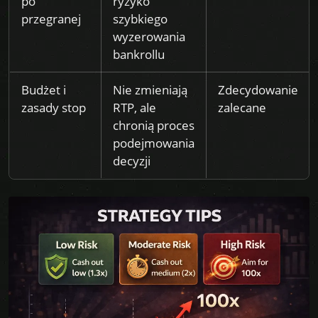
po
ryzyko
przegranej
szybkiego
wyzerowania
bankrollu
Budżet i
Nie zmieniają
Zdecydowanie
zasady stop
RTP, ale
zalecane
chronią proces
podejmowania
decyzji