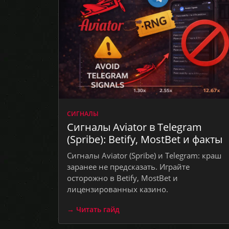
СИГНАЛЫ
Сигналы Aviator в Telegram
(Spribe): Betify, MostBet и факты
Сигналы Aviator (Spribe) и Telegram: краш
заранее не предсказать. Играйте
осторожно в Betify, MostBet и
лицензированных казино.
→ Читать гайд