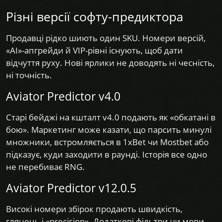
Різні версії софту-предиктора
Продавці рідко шиють один SKU. Номери версій,
«AI»-апгрейди й VIP-рівні існують, щоб дати
відчуття руху. Нові ярлики не доводять ні чесність,
ні точність.
Aviator Predictor v4.0
Старі бейджі на кшталт v4.0 подають як «обкатані в
бою». Маркетинг може казати, що парсить минулі
множники, встромляється в 1xBet чи Mostbet або
підказує, куди заходити в раунді. Історія все одно
не перебиває RNG.
Aviator Predictor v12.0.5
Високі номери збірок продають швидкість,
глянець і «precision». Додаткові фільтри чи мови