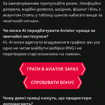
За замовчуванням припускайте ризик. Неофіційні
джерела, жадібні дозволи, шкідник, фішинг і біль з
акаунтом стоять у таблиці шансів набагато вище за
«магічний сигнал».
Чи може AI передбачувати Aviator краще за
звичайні застосунки?
Ні. AI може вдягнути вгадування в графіки; він усе
одно не читає майбутні вибірки RNG і не
перетворює старі множники на «замок».
ГРАТИ В AVIATOR ЗАРАЗ
СПРОБУВАТИ БОНУС
Чому деякі гравці кажуть, що предиктори
допомагають?