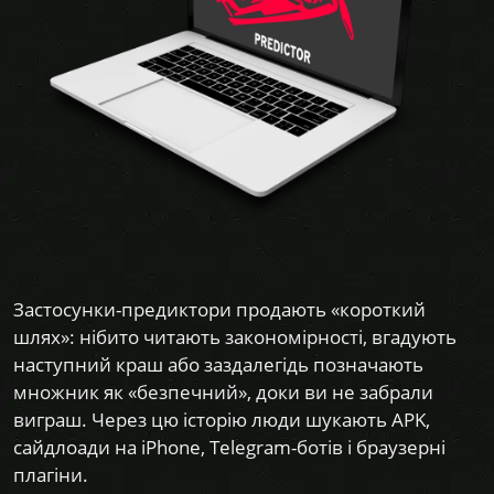
Застосунки-предиктори продають «короткий
шлях»: нібито читають закономірності, вгадують
наступний краш або заздалегідь позначають
множник як «безпечний», доки ви не забрали
виграш. Через цю історію люди шукають APK,
сайдлоади на iPhone, Telegram-ботів і браузерні
плагіни.