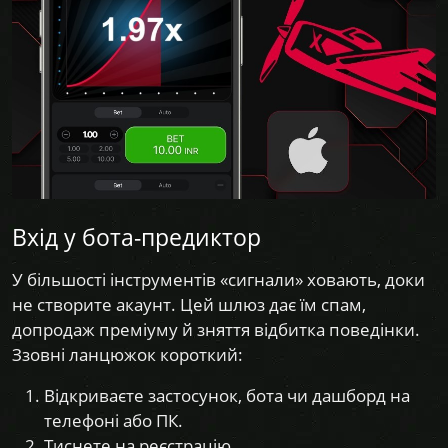
Вхід у бота-предиктор
У більшості інструментів «сигнали» ховають, доки
не створите акаунт. Цей шлюз дає їм спам,
допродаж преміуму й зняття відбитка поведінки.
Ззовні ланцюжок короткий:
Відкриваєте застосунок, бота чи дашборд на
телефоні або ПК.
Тиснете на реєстрацію.