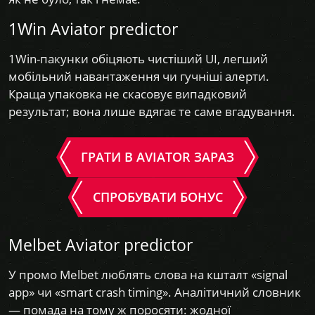
1Win Aviator predictor
1Win-пакунки обіцяють чистіший UI, легший
мобільний навантаження чи гучніші алерти.
Краща упаковка не скасовує випадковий
результат; вона лише вдягає те саме вгадування.
ГРАТИ В AVIATOR ЗАРАЗ
СПРОБУВАТИ БОНУС
Melbet Aviator predictor
У промо Melbet люблять слова на кшталт «signal
app» чи «smart crash timing». Аналітичний словник
— помада на тому ж поросяти: жодної