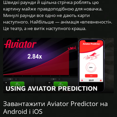
Швидкі раунди й щільна стрічка роблять цю
картину майже правдоподібною для новачка.
Минулі раунди все одно не дають карти
наступного. Найбільше — анімація «впевненості».
Це театр, а не витік наступного краша.
Завантажити Aviator Predictor на
Android і iOS