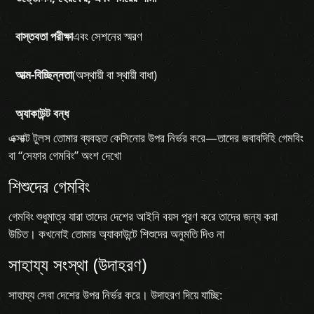
বাস্তবতা পরীক্ষা
এবং সেশনের স্মরণ
আত্ম-বিচ্ছিন্নতা
(অস্থায়ী বা স্থায়ী বাধা)
অ্যাকাউন্ট বন্ধ
এক্সাক্ট টুলস তোমার ব্যবহৃত কেসিনোর উপর নির্ভর করে—তাদের জবাবদিহি গেমবিং
বা “সেফার গেমবিং” অংশ দেখো
শিশুদের গেমবিং
গেমবিং শুধুমাত্র যারা তাদের দেশের আইনি বয়স পূরণ করে তাদের জন্য করা
উচিত। কখনোই তোমার অ্যাকাউন্টে শিশুদের অনুমতি দিও না
সাহায্য সংস্থা (উদাহরণ)
সাহায্য সেবা দেশের উপর নির্ভর করে। উদাহরণ দিয়ে যাচ্ছি: