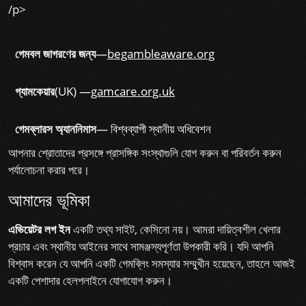
/p>
গেমবল জাগরণের জন্য
—
begambleaware.org
গ্যামকেয়ার
(UK) —
gamcare.org.uk
গেমব্লারস অ্যাননিমাস
— বিশ্বব্যাপী স্থানীয় অধিবেশন
আপনার শ্রোতাদের প্রসঙ্গে প্রাসঙ্গিক সংস্থাগুলি যোগ করুন বা পরিবর্তন করুন
পর্যালোচনা করার পরে।
আমাদের ভূমিকা
এভিয়েটর লগ ইন
একটি তথ্য সাইট, কেসিনো নয়। আমরা দায়িত্বশীল খেলার
প্রচার এবং স্থানীয় আইনের সাথে সামঞ্জস্যপূর্ণতা উপকারী করি। যদি আপনি
বিশ্বাস করেন যে আপনি একটি গেমব্লিং সমস্যার সম্মুখীন হয়েছেন, তাহলে আজই
একটি পেশাদার হেলপলাইনে যোগাযোগ করুন।