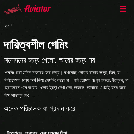
হোম
/
দায়িত্বশীল গেমিং
বিনোদনের জন্য খেলো, আয়ের জন্য নয়
গেমবিং করা উচিত মনোরঞ্জনের জন্য। কখনোই তোমার বাসার ভাড়া, বিল, বা
বিনিয়োগের জন্য অর্থ নিয়ে গেমবিং করো না। যদি তোমার মধ্যে চিন্তা, উদ্বেগ, বা
হেরফেরের পরে আবার খেলার ইচ্ছা দেখা দেয়, তাহলে তোমাকে এখনই বন্ধ করে
দিয়ে সাহায্য চাও
অনেক পরিচালক যা প্রদান করে
উত্তোলন, হেরফের, এবং সময়ের সীমা