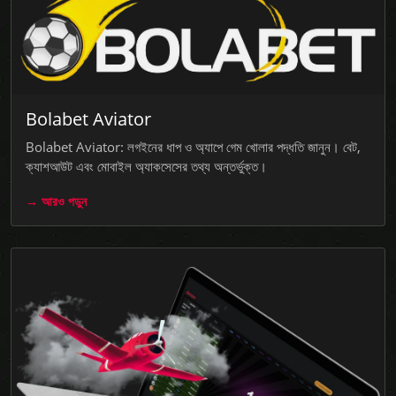
Bolabet Aviator
Bolabet Aviator: লগইনের ধাপ ও অ্যাপে গেম খোলার পদ্ধতি জানুন। বেট,
ক্যাশআউট এবং মোবাইল অ্যাকসেসের তথ্য অন্তর্ভুক্ত।
→ আরও পড়ুন