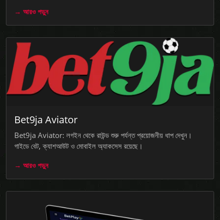
→ আরও পড়ুন
Bet9ja Aviator
Bet9ja Aviator: লগইন থেকে রাউন্ড শুরু পর্যন্ত প্রয়োজনীয় ধাপ দেখুন।
গাইডে বেট, ক্যাশআউট ও মোবাইল অ্যাকসেস রয়েছে।
→ আরও পড়ুন