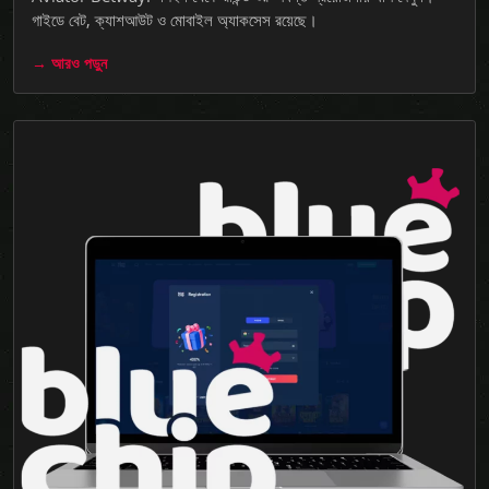
গাইডে বেট, ক্যাশআউট ও মোবাইল অ্যাকসেস রয়েছে।
→ আরও পড়ুন