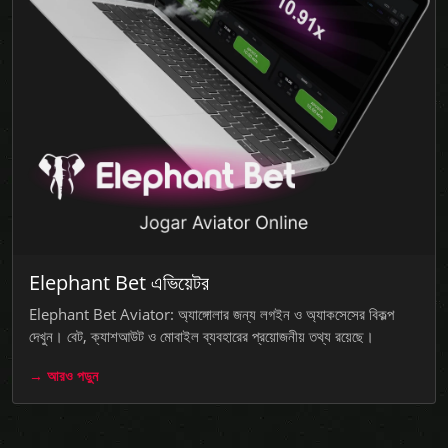
Elephant Bet এভিয়েটর
Elephant Bet Aviator: অ্যাঙ্গোলার জন্য লগইন ও অ্যাকসেসের বিকল্প
দেখুন। বেট, ক্যাশআউট ও মোবাইল ব্যবহারের প্রয়োজনীয় তথ্য রয়েছে।
→ আরও পড়ুন