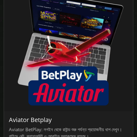
Aviator Betplay
Aviator BetPlay: লগইন থেকে রাউন্ড শুরু পর্যন্ত প্রয়োজনীয় ধাপ দেখুন।
গাইডে বেট, ক্যাশআউট ও মোবাইল অ্যাকসেস রয়েছে।