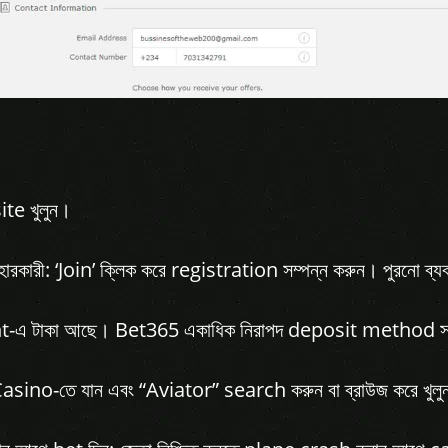
te খুলুন।
ারকারী: ‘Join’ ক্লিক করে registration সম্পন্ন করুন। পুরনো ব্যব
nt-এ টাকা আছে। Bet365 একাধিক নিরাপদ deposit method সম
sino-তে যান এবং “Aviator” search করুন বা ব্রাউজ করে খুলুন; 