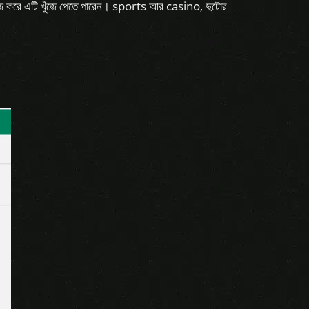
করে এটি খুঁজে পেতে পারেন। sports আর casino, দুটোর