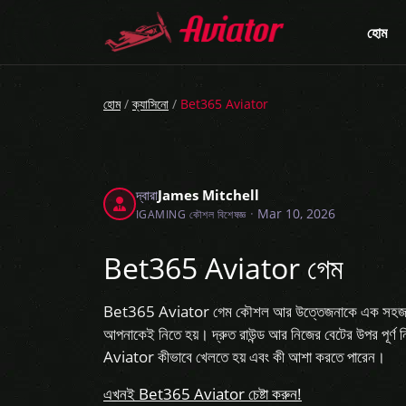
হোম
হোম
/
ক্যাসিনো
/
Bet365 Aviator
দ্বারা
James Mitchell
·
Mar 10, 2026
IGAMING কৌশল বিশেষজ্ঞ
Bet365 Aviator গেম
Bet365 Aviator গেম কৌশল আর উত্তেজনাকে এক সহজ ধারণার ম
আপনাকেই নিতে হয়। দ্রুত রাউন্ড আর নিজের বেটের উপর পূর্ণ নি
Aviator কীভাবে খেলতে হয় এবং কী আশা করতে পারেন।
এখনই Bet365 Aviator চেষ্টা করুন!