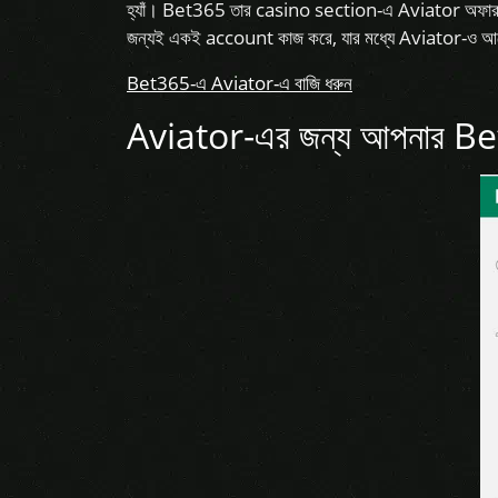
হ্যাঁ। Bet365 তার casino section-এ Aviator অফার ক
জন্যই একই account কাজ করে, যার মধ্যে Aviator-ও 
Bet365-এ Aviator-এ বাজি ধরুন
Aviator-এর জন্য আপনার Be