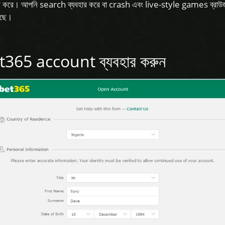
রে। আপনি search ব্যবহার করে বা crash এবং live-style games ব্রাউজ 
আছে।
t365 account ব্যবহার করুন