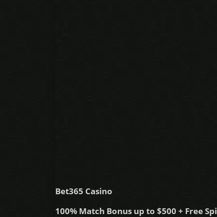
Bet365 Casino
100% Match Bonus up to $500 + Free Spins