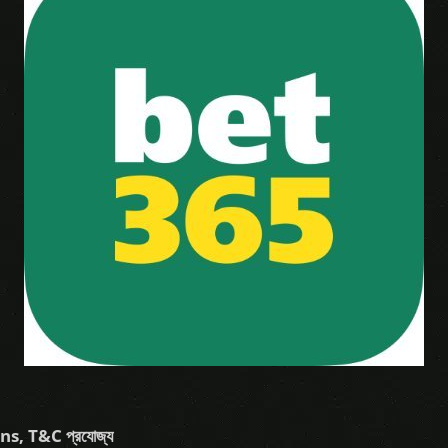
, T&C প্রযোজ্য