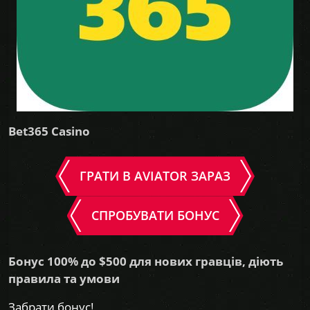
Bet365 Casino
ГРАТИ В AVIATOR ЗАРАЗ
СПРОБУВАТИ БОНУС
Бонус 100% до $500 для нових гравців, діють
правила та умови
Забрати бонус!