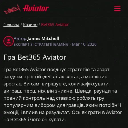
Головна
/
Казино
/
Bet365 Aviator
Автор:
James Mitchell
·
Mar 10, 2026
ЕКСПЕРТ ЗІ СТРАТЕГІЇ IGAMING
Гра Bet365 Aviator
Гра Bet365 Aviator поєднує стратегію та азарт
завдяки простій ідеї: літак злітає, а множник
зростає. Ви самі вирішуєте, коли зафіксувати
виграш, перш ніж він зникне. Швидкі раунди та
повний контроль над ставкою роблять гру
популярним вибором для гравців, яким потрібні і
емоції, і вплив на результат. Ось як грати в Aviator
на Bet365 і чого очікувати.