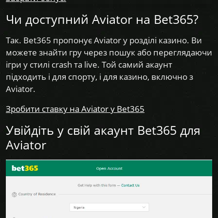
Чи доступний Aviator на Bet365?
Так. Bet365 пропонує Aviator у розділі казино. Ви
можете знайти гру через пошук або переглядаючи
ігри у стилі crash та live. Той самий акаунт
підходить і для спорту, і для казино, включно з
Aviator.
Зробити ставку на Aviator у Bet365
Увійдіть у свій акаунт Bet365 для
Aviator