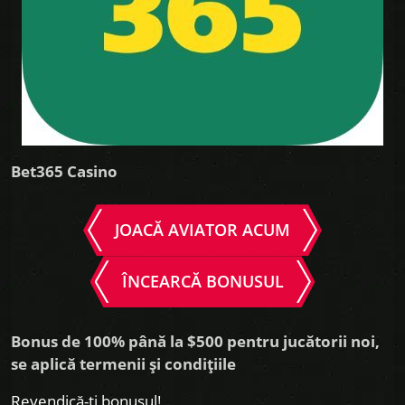
Bet365 Casino
JOACĂ AVIATOR ACUM
ÎNCEARCĂ BONUSUL
Bonus de 100% până la $500 pentru jucătorii noi,
se aplică termenii și condițiile
Revendică-ți bonusul!