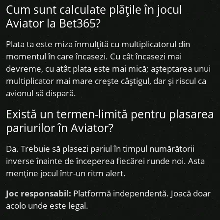
Cum sunt calculate plățile în jocul
Aviator la Bet365?
Plata ta este miza înmulțită cu multiplicatorul din
momentul în care încasezi. Cu cât încasezi mai
devreme, cu atât plata este mai mică; așteptarea unui
multiplicator mai mare crește câștigul, dar și riscul ca
avionul să dispară.
Există un termen-limită pentru plasarea
pariurilor în Aviator?
Da. Trebuie să plasezi pariul în timpul numărătorii
inverse înainte de începerea fiecărei runde noi. Asta
menține jocul într-un ritm alert.
Joc responsabil:
Platformă independentă. Joacă doar
acolo unde este legal.