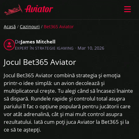
Acasă
/
Cazinouri
/
Bet365 Aviator
De
James Mitchell
·
Mar 10, 2026
EXPERT ÎN STRATEGIE IGAMING
Jocul Bet365 Aviator
Jocul Bet365 Aviator combină strategia și emoția
printr-o idee simplă: un avion decolează și
multiplicatorul crește. Tu alegi când să încasezi înainte
să dispară. Rundele rapide și controlul total asupra
pariului îl fac o opțiune populară pentru jucătorii care
vor atât adrenalină, cât și mai mult control asupra
rezultatului. Iată cum poți juca Aviator la Bet365 și la
ce să te aștepți.