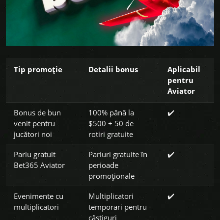
Tip promoție
Detalii bonus
Aplicabil
pentru
Aviator
Bonus de bun
100% până la
✔️
venit pentru
$500 + 50 de
jucători noi
rotiri gratuite
Pariu gratuit
Pariuri gratuite în
✔️
Bet365 Aviator
perioade
promoționale
Evenimente cu
Multiplicatori
✔️
multiplicatori
temporari pentru
câștiguri