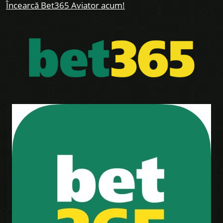
Încearcă Bet365 Aviator acum!