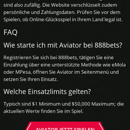
sind also zufällig. Die Website verschlüsselt zudem
persönliche und Zahlungsdaten. Prüfen Sie vor dem
Spielen, ob Online-Glücksspiel in Ihrem Land legal ist.
FAQ
Wie starte ich mit Aviator bei 888bets?
Registrieren Sie sich bei 888bets, tätigen Sie eine
Einzahlung über eine unterstützte Methode wie eMola
oder MPesa, öffnen Sie Aviator im Seitenmenü und
setzen Sie Ihren Einsatz.
Welche Einsatzlimits gelten?
Typisch sind $1 Minimum und $50,000 Maximum; die
aktuellen Werte finden Sie im Spiel.
AVIATOR JETZT SPIELEN