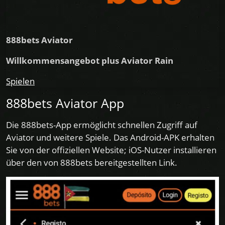
888bets Aviator
Willkommensangebot plus Aviator Rain
Spielen
888bets Aviator App
Die 888bets-App ermöglicht schnellen Zugriff auf
Aviator und weitere Spiele. Das Android-APK erhalten
Sie von der offiziellen Website; iOS-Nutzer installieren
über den von 888bets bereitgestellten Link.