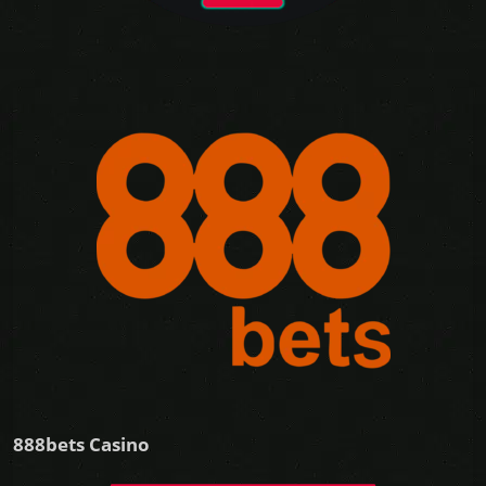
888bets Casino