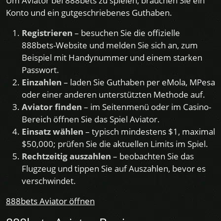
Um Aviator bei 888bets zu spielen, brauchen Sie ein
Konto und ein gutgeschriebenes Guthaben.
Registrieren
– besuchen Sie die offizielle
888bets-Website und melden Sie sich an, zum
Beispiel mit Handynummer und einem starken
Passwort.
Einzahlen
– laden Sie Guthaben per eMola, MPesa
oder einer anderen unterstützten Methode auf.
Aviator finden
– im Seitenmenü oder im Casino-
Bereich öffnen Sie das Spiel Aviator.
Einsatz wählen
– typisch mindestens $1, maximal
$50,000; prüfen Sie die aktuellen Limits im Spiel.
Rechtzeitig auszahlen
– beobachten Sie das
Flugzeug und tippen Sie auf Auszahlen, bevor es
verschwindet.
888bets Aviator öffnen