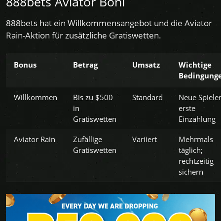
888bets Aviator Boni
888bets hat ein Willkommensangebot und die Aviator
Rain-Aktion für zusätzliche Gratiswetten.
Bonus
Betrag
Umsatz
Wichtige
Bedingung
Willkommen
Bis zu $500
Standard
Neue Spieler
in
erste
Gratiswetten
Einzahlung
Aviator Rain
Zufällige
Variiert
Mehrmals
Gratiswetten
täglich;
rechtzeitig
sichern