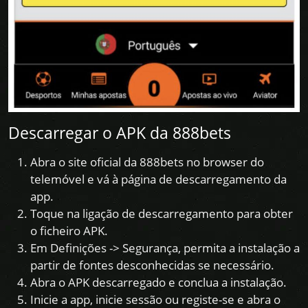
Descarregar o APK da 888bets
Abra o site oficial da 888bets no browser do
telemóvel e vá à página de descarregamento da
app.
Toque na ligação de descarregamento para obter
o ficheiro APK.
Em Definições -> Segurança, permita a instalação a
partir de fontes desconhecidas se necessário.
Abra o APK descarregado e conclua a instalação.
Inicie a app, inicie sessão ou registe-se e abra o