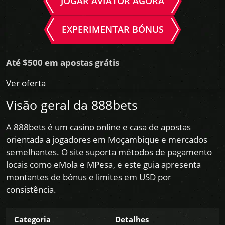
JOGAR AVIATOR AGORA
EXPERIMENTAR BÓNUS
Até $500 em apostas grátis
Ver oferta
Visão geral da 888bets
A 888bets é um casino online e casa de apostas
orientada a jogadores em Moçambique e mercados
semelhantes. O site suporta métodos de pagamento
locais como eMola e MPesa, e este guia apresenta
montantes de bónus e limites em USD por
consistência.
Categoria
Detalhes