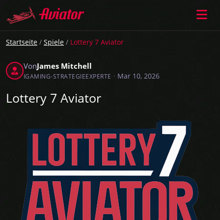
Startseite
/
Spiele
/
Lottery 7 Aviator
Von
James Mitchell
·
Mar 10, 2026
IGAMING-STRATEGIEEXPERTE
Lottery 7 Aviator