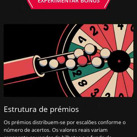
EXPERIMENTAR BÓNUS
Estrutura de prémios
Os prémios distribuem-se por escalões conforme o
número de acertos. Os valores reais variam