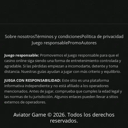
Sobre nosotros
Términos y condiciones
Política de privacidad
Juego responsable
Promo
Autores
Juego responsable:
Promovemos el juego responsable para que el
casino online siga siendo una forma de entretenimiento controlada y
agradable. Si las pérdidas empiezan a incomodarte, detente y toma
distancia. Nuestras guías ayudan a jugar con más criterio y equilibrio.
JUEGA CON RESPONSABILIDAD:
Este sitio es una plataforma
informativa independiente y no está afiliado a los operadores
mencionados. Antes de jugar, comprueba que cumples la edad legal y
las normas de tu jurisdicción. Algunos enlaces pueden llevar a sitios
externos de operadores.
Aviator Game © 2026. Todos los derechos
reservados.