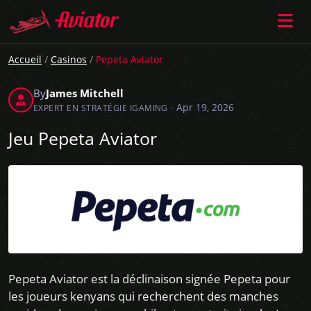
Accueil
/
Casinos
/
Pepeta Aviator
By
James Mitchell
·
Apr 19, 2026
EXPERT EN STRATÉGIE IGAMING
Jeu Pepeta Aviator
Pepeta Aviator est la déclinaison signée Pepeta pour
les joueurs kenyans qui recherchent des manches