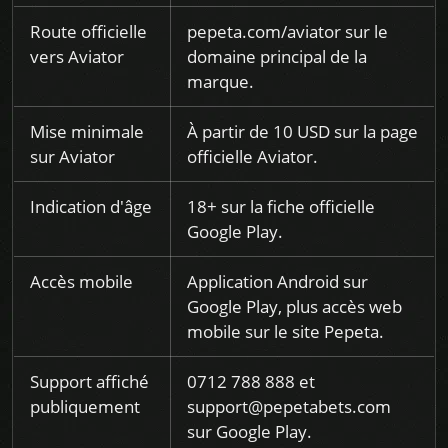
Route officielle
pepeta.com/aviator sur le
vers Aviator
domaine principal de la
marque.
Mise minimale
À partir de 10 USD sur la page
sur Aviator
officielle Aviator.
Indication d'âge
18+ sur la fiche officielle
Google Play.
Accès mobile
Application Android sur
Google Play, plus accès web
mobile sur le site Pepeta.
Support affiché
0712 788 888 et
publiquement
support@pepetabets.com
sur Google Play.