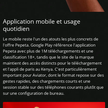
Application mobile et usage
quotidien
Le mobile reste l'un des atouts les plus concrets de
l'offre Pepeta. Google Play référence l'application
Pepeta avec plus de 1M téléchargements et une
classification 18+, tandis que le site de la marque
maintient des accès distincts pour le téléchargement
et l'appli de paris au Kenya. C'est particulièrement
important pour Aviator, dont le format repose sur des
gestes rapides, des chargements courts et une
session stable sur des téléphones courants plutôt que
sur une configuration de bureau.