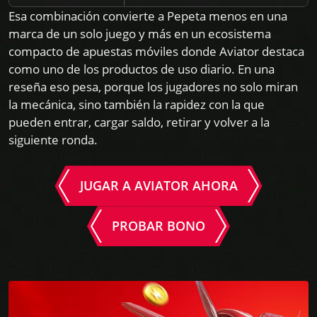
Esa combinación convierte a Pepeta menos en una
marca de un solo juego y más en un ecosistema
compacto de apuestas móviles donde Aviator destaca
como uno de los productos de uso diario. En una
reseña eso pesa, porque los jugadores no solo miran
la mecánica, sino también la rapidez con la que
pueden entrar, cargar saldo, retirar y volver a la
siguiente ronda.
JUGAR A AVIATOR AHORA
PROBAR BONO