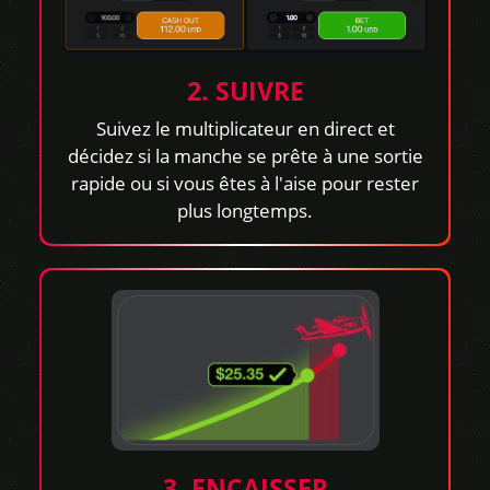
2. SUIVRE
Suivez le multiplicateur en direct et
décidez si la manche se prête à une sortie
rapide ou si vous êtes à l'aise pour rester
plus longtemps.
3. ENCAISSER