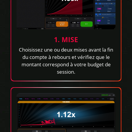
1. MISE
Choisissez une ou deux mises avant la fin
du compte à rebours et vérifiez que le
montant correspond à votre budget de
session.