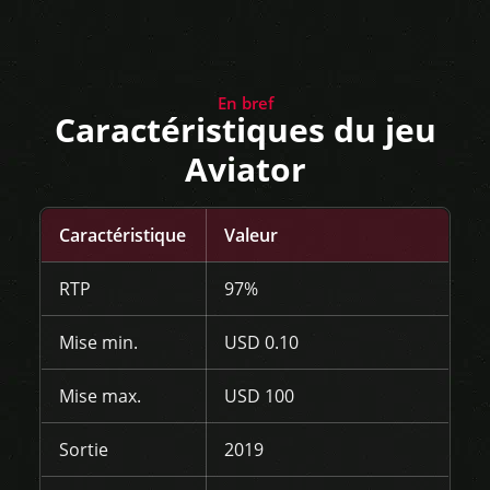
En bref
Caractéristiques du jeu
Aviator
Caractéristique
Valeur
RTP
97%
Mise min.
USD 0.10
Mise max.
USD 100
Sortie
2019