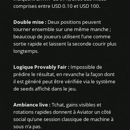
comprises entre USD 0.10 et USD 100.
Double mise :
Deux positions peuvent
tourner ensemble sur une même manche ;
beaucoup de joueurs utilisent l’une comme
sortie rapide et laissent la seconde courir plus
longtemps.
Logique Provably Fair :
Impossible de
prédire le résultat, en revanche la façon dont
il est généré peut être vérifiée via le système
de seeds affiché dans le jeu.
Ambiance live :
Tchat, gains visibles et
rotations rapides donnent à Aviator un côté
social qu’une session classique de machine à
sous n’a pas.