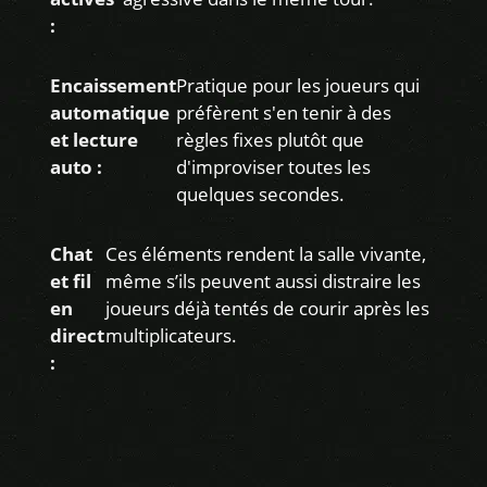
:
Encaissement
Pratique pour les joueurs qui
automatique
préfèrent s'en tenir à des
et lecture
règles fixes plutôt que
auto :
d'improviser toutes les
quelques secondes.
Chat
Ces éléments rendent la salle vivante,
et fil
même s’ils peuvent aussi distraire les
en
joueurs déjà tentés de courir après les
direct
multiplicateurs.
: