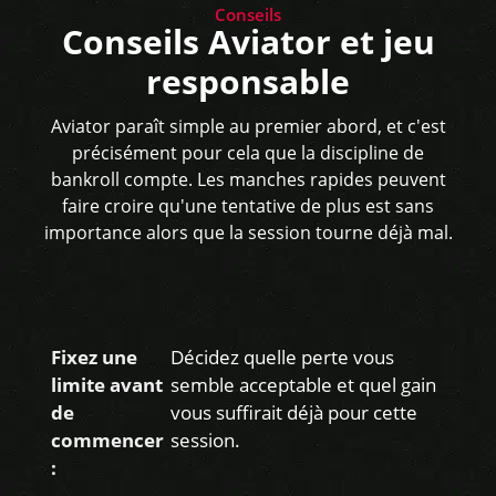
Conseils
Conseils Aviator et jeu
responsable
Aviator paraît simple au premier abord, et c'est
précisément pour cela que la discipline de
bankroll compte. Les manches rapides peuvent
faire croire qu'une tentative de plus est sans
importance alors que la session tourne déjà mal.
Fixez une
Décidez quelle perte vous
limite avant
semble acceptable et quel gain
de
vous suffirait déjà pour cette
commencer
session.
: