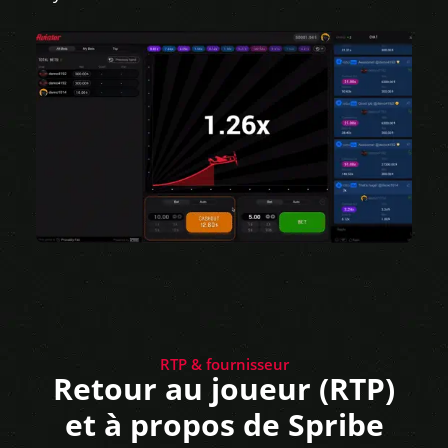
RTP & fournisseur
Retour au joueur (RTP)
et à propos de Spribe