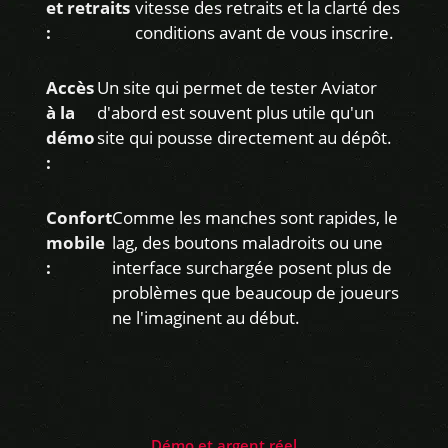
et retraits
vitesse des retraits et la clarté des
:
conditions avant de vous inscrire.
Accès
Un site qui permet de tester Aviator
à la
d'abord est souvent plus utile qu'un
démo
site qui pousse directement au dépôt.
:
Confort
Comme les manches sont rapides, le
mobile
lag, des boutons maladroits ou une
:
interface surchargée posent plus de
problèmes que beaucoup de joueurs
ne l'imaginent au début.
Démo et argent réel