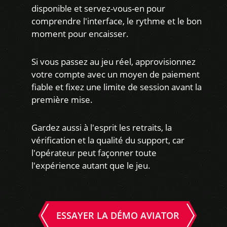
disponible et servez-vous-en pour
comprendre l'interface, le rythme et le bon
moment pour encaisser.
Si vous passez au jeu réel, approvisionnez
votre compte avec un moyen de paiement
fiable et fixez une limite de session avant la
première mise.
Gardez aussi à l'esprit les retraits, la
vérification et la qualité du support, car
l'opérateur peut façonner toute
l'expérience autant que le jeu.
ESSAYER LA DÉMO AVIATOR