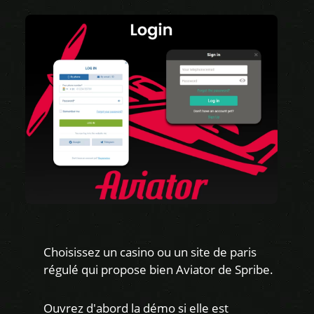
Choisissez un casino ou un site de paris
régulé qui propose bien Aviator de Spribe.
Ouvrez d'abord la démo si elle est