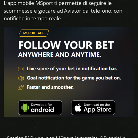
L’app mobile MSport ti permette di seguire le
scommesse e giocare ad Aviator dal telefono, con
notifiche in tempo reale.