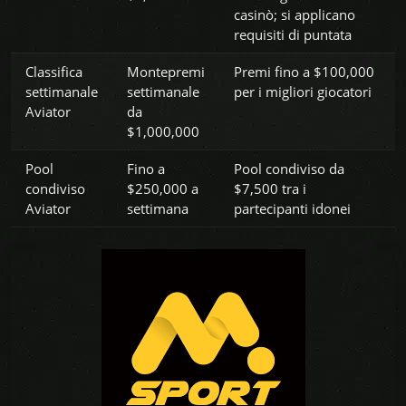
casinò; si applicano
requisiti di puntata
Classifica
Montepremi
Premi fino a $100,000
settimanale
settimanale
per i migliori giocatori
Aviator
da
$1,000,000
Pool
Fino a
Pool condiviso da
condiviso
$250,000 a
$7,500 tra i
Aviator
settimana
partecipanti idonei