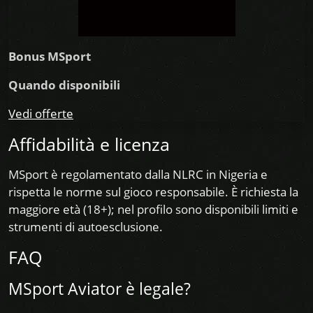
Bonus MSport
Quando disponibili
Vedi offerte
Affidabilità e licenza
MSport è regolamentato dalla NLRC in Nigeria e
rispetta le norme sul gioco responsabile. È richiesta la
maggiore età (18+); nel profilo sono disponibili limiti e
strumenti di autoesclusione.
FAQ
MSport Aviator è legale?