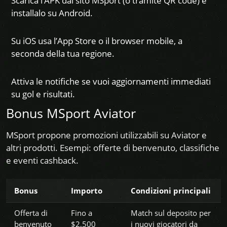
Scarica l’APK dal sito MSport (o tramite QR code) e
installalo su Android.
Su iOS usa l’App Store o il browser mobile, a
seconda della tua regione.
Attiva le notifiche se vuoi aggiornamenti immediati
su gol e risultati.
Bonus MSport Aviator
MSport propone promozioni utilizzabili su Aviator e
altri prodotti. Esempi: offerte di benvenuto, classifiche
e eventi cashback.
Bonus
Importo
Condizioni principali
Offerta di
Fino a
Match sul deposito per
benvenuto
$2,500
i nuovi giocatori da