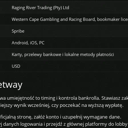
Raging River Trading (Pty) Ltd
Western Cape Gambling and Racing Board, bookmaker lic
Spribe
Android, iOS, PC
Karty, przelewy bankowe i lokalne metody płatności
USD
Betway
wa umiejętność to timing i kontrola bankrolla. Stawiasz z
iejszy wynik wcześniej, czy poczekać na wyższą wypłatę.
ficjalną stronę, załóż konto i uzupełnij wymagane dane.
yj danych logowania i przejdź z głównej platformy do lobby