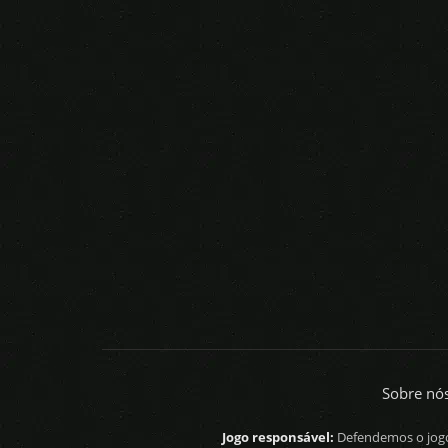
Sobre nó
Jogo responsável:
Defendemos o jogo 