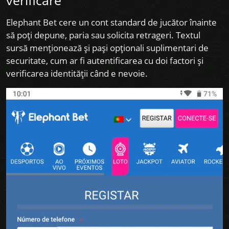
Elephant Bet cere un cont standard de jucător înainte
să poți depune, paria sau solicita retrageri. Textul
sursă menționează și pași opționali suplimentari de
securitate, cum ar fi autentificarea cu doi factori și
verificarea identității când e nevoie.