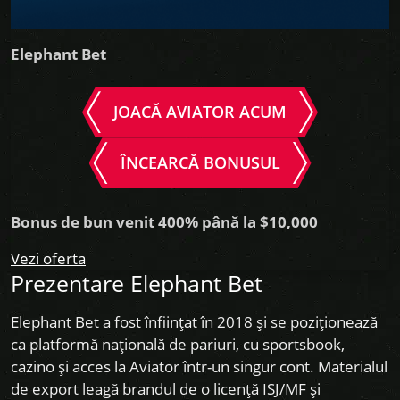
Elephant Bet
JOACĂ AVIATOR ACUM
ÎNCEARCĂ BONUSUL
Bonus de bun venit 400% până la $10,000
Vezi oferta
Prezentare Elephant Bet
Elephant Bet a fost înființat în 2018 și se poziționează
ca platformă națională de pariuri, cu sportsbook,
cazino și acces la Aviator într-un singur cont. Materialul
de export leagă brandul de o licență ISJ/MF și