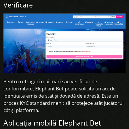
Verificare
Pentru retrageri mai mari sau verificări de
conformitate, Elephant Bet poate solicita un act de
identitate emis de stat și dovadă de adresă. Este un
proces KYC standard menit să protejeze atât jucătorul,
cât și platforma.
Aplicația mobilă Elephant Bet