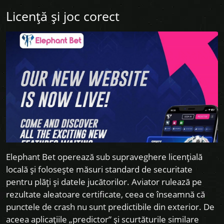
Licență și joc corect
Elephant Bet operează sub supraveghere licențială
locală și folosește măsuri standard de securitate
pentru plăți și datele jucătorilor. Aviator rulează pe
rezultate aleatoare certificate, ceea ce înseamnă că
punctele de crash nu sunt predictibile din exterior. De
aceea aplicațiile „predictor” și scurtăturile similare