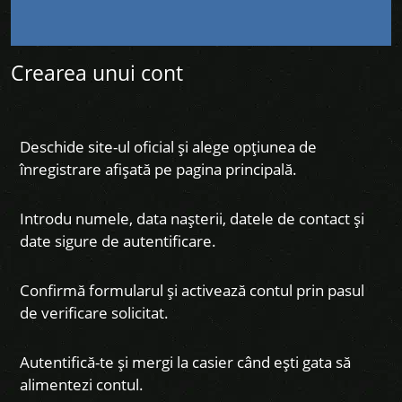
Crearea unui cont
Deschide site-ul oficial și alege opțiunea de
înregistrare afișată pe pagina principală.
Introdu numele, data nașterii, datele de contact și
date sigure de autentificare.
Confirmă formularul și activează contul prin pasul
de verificare solicitat.
Autentifică-te și mergi la casier când ești gata să
alimentezi contul.