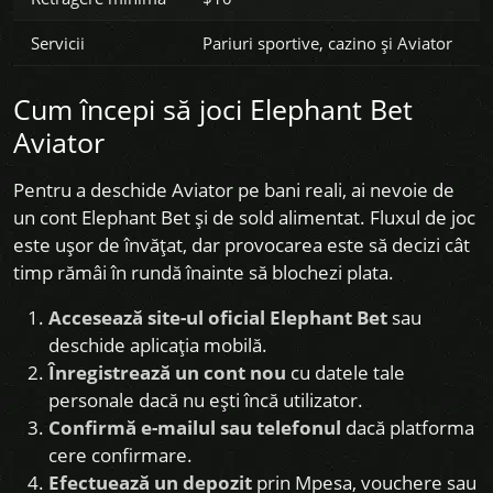
Servicii
Pariuri sportive, cazino și Aviator
Cum începi să joci Elephant Bet
Aviator
Pentru a deschide Aviator pe bani reali, ai nevoie de
un cont Elephant Bet și de sold alimentat. Fluxul de joc
este ușor de învățat, dar provocarea este să decizi cât
timp rămâi în rundă înainte să blochezi plata.
Accesează site-ul oficial Elephant Bet
sau
deschide aplicația mobilă.
Înregistrează un cont nou
cu datele tale
personale dacă nu ești încă utilizator.
Confirmă e-mailul sau telefonul
dacă platforma
cere confirmare.
Efectuează un depozit
prin Mpesa, vouchere sau