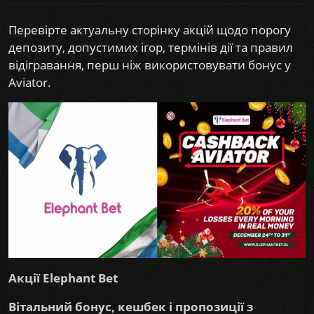
Перевірте актуальну сторінку акцій щодо порогу
депозиту, допустимих ігор, термінів дії та правил
відігравання, перш ніж використовувати бонус у
Aviator.
Акції Elephant Bet
Вітальний бонус, кешбек і пропозиції з