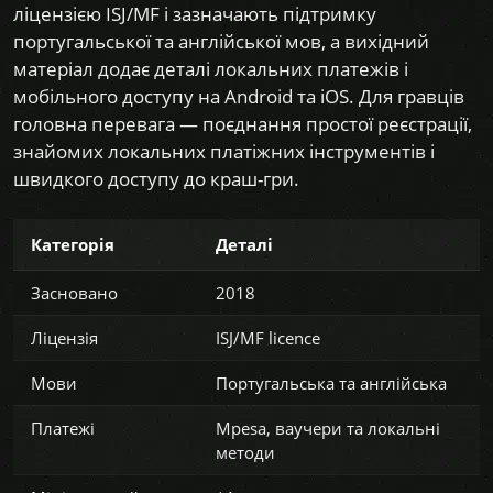
ліцензією ISJ/MF і зазначають підтримку
португальської та англійської мов, а вихідний
матеріал додає деталі локальних платежів і
мобільного доступу на Android та iOS. Для гравців
головна перевага — поєднання простої реєстрації,
знайомих локальних платіжних інструментів і
швидкого доступу до краш-гри.
Категорія
Деталі
Засновано
2018
Ліцензія
ISJ/MF licence
Мови
Португальська та англійська
Платежі
Mpesa, ваучери та локальні
методи