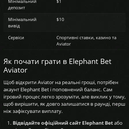
Мінімальний
$1
депозит
Мінімальний
$10
вивід
Сервіси
Спортивні ставки, казино та
Aviator
Як почати грати в Elephant Bet
Aviator
Щоб відкрити Aviator на реальні гроші, потрібен
акаунт Elephant Bet і поповнений баланс. Сам
ігровий процес легко зрозуміти, але виклик у тому,
щоб вирішити, як довго залишатися в раунді, перш
ніж зафіксувати виплату.
Відвідайте офіційний сайт Elephant Bet
або