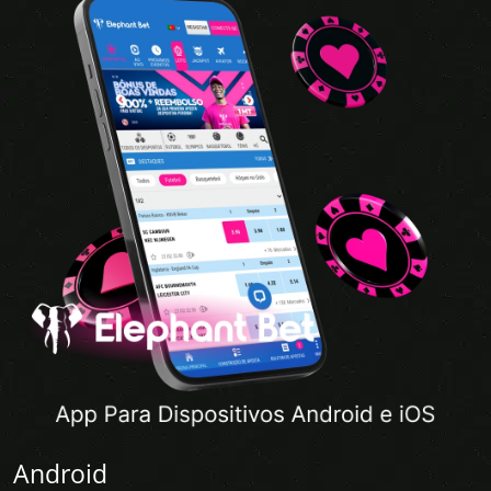
Android