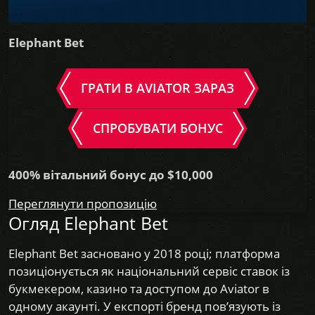
Elephant Bet
ГРАТИ В AVIATOR ЗАРАЗ
СПРОБУВАТИ БОНУС
400% вітальний бонус до $10,000
Переглянути пропозицію
Огляд Elephant Bet
Elephant Bet засновано у 2018 році; платформа
позиціонується як національний сервіс ставок із
букмекером, казино та доступом до Aviator в
одному акаунті. У експорті бренд пов’язують із