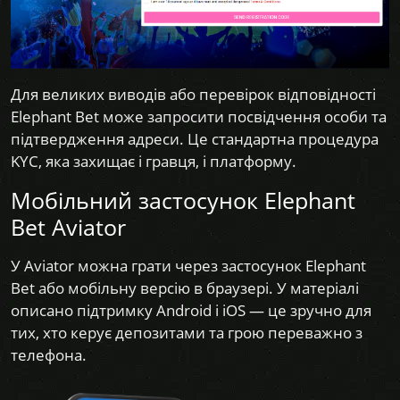
Для великих виводів або перевірок відповідності
Elephant Bet може запросити посвідчення особи та
підтвердження адреси. Це стандартна процедура
KYC, яка захищає і гравця, і платформу.
Мобільний застосунок Elephant
Bet Aviator
У Aviator можна грати через застосунок Elephant
Bet або мобільну версію в браузері. У матеріалі
описано підтримку Android і iOS — це зручно для
тих, хто керує депозитами та грою переважно з
телефона.