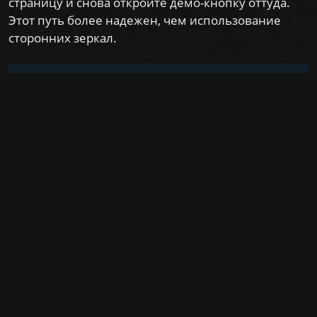
страницу и снова откройте демо-кнопку оттуда.
Этот путь более надежен, чем использование
сторонних зеркал.