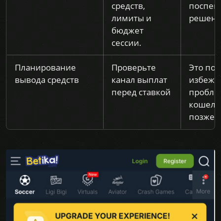
средств,
поспе
лимиты и
решени
бюджет
сессии.
Планирование
Проверьте
Это пом
вывода средств
канал выплат
избежа
перед ставкой
пробле
кошель
позже.