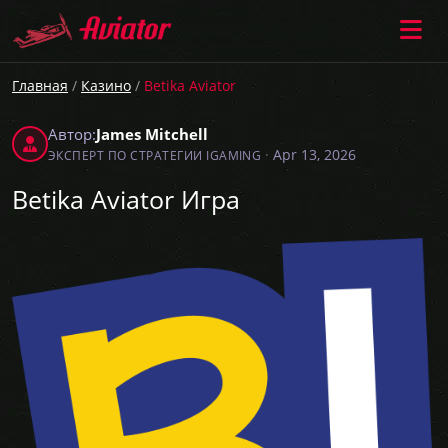
Главная
/
Казино
/
Betika Aviator
Автор:
James Mitchell
·
Apr 13, 2026
ЭКСПЕРТ ПО СТРАТЕГИИ IGAMING
Betika Aviator Игра