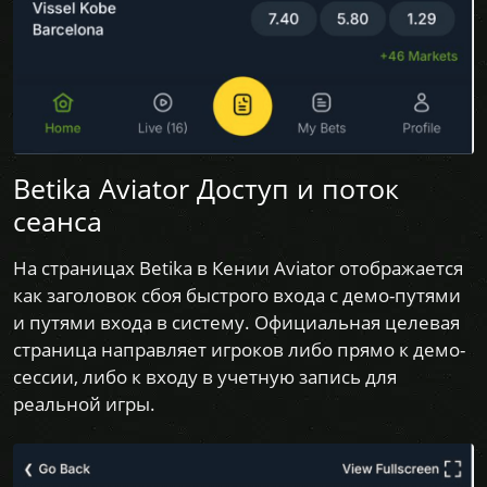
Betika Aviator Доступ и поток
сеанса
На страницах Betika в Кении Aviator отображается
как заголовок сбоя быстрого входа с демо-путями
и путями входа в систему. Официальная целевая
страница направляет игроков либо прямо к демо-
сессии, либо к входу в учетную запись для
реальной игры.