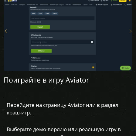
Поиграйте в игру Aviator
Перейдите на страницу Aviator или в раздел
краш-игр.
Выберите демо-версию или реальную игру в