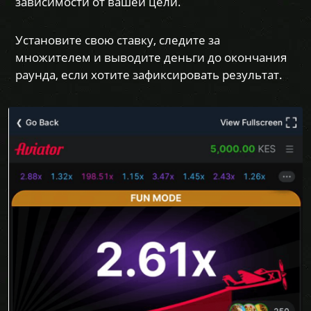
зависимости от вашей цели.
Установите свою ставку, следите за
множителем и выводите деньги до окончания
раунда, если хотите зафиксировать результат.