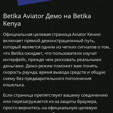
Betika Aviator Демо на Betika
Kenya
Официальная целевая страница Aviator Кении
включает прямой демонстрационный путь,
который является одним из четких сигналов о том,
что Betika ожидает, что пользователи изучат
интерфейс, прежде чем рисковать реальными
деньгами. Демо-режим поможет вам понять
скорость раунда, время вывода средств и общую
схему без предварительного пополнения
кошелька.
Если страница препятствует вашему соединению
или перезагружается из-за защиты браузера,
просто вернитесь на официальную целевую