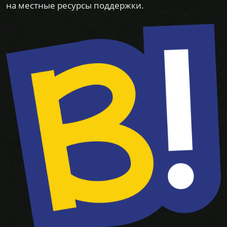
на местные ресурсы поддержки.