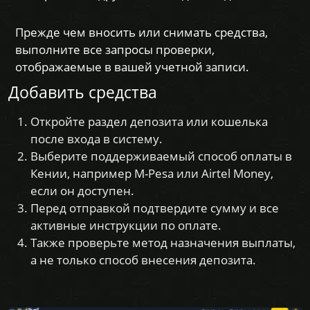
Прежде чем вносить или снимать средства,
выполните все запросы проверки,
отображаемые в вашей учетной записи.
Добавить средства
Откройте раздел депозита или кошелька
после входа в систему.
Выберите поддерживаемый способ оплаты в
Кении, например M-Pesa или Airtel Money,
если он доступен.
Перед отправкой подтвердите сумму и все
активные инструкции по оплате.
Также проверьте метод назначения выплаты,
а не только способ внесения депозита.