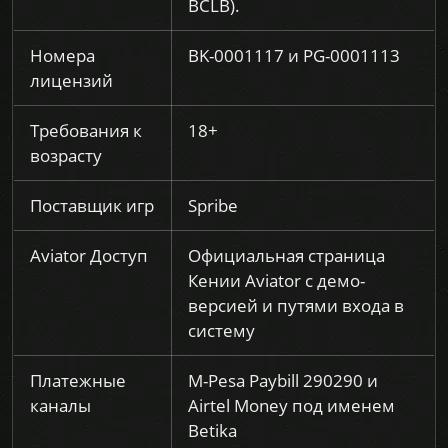
BCLB).
Номера
BK-0001117 и PG-0001113
лицензий
Требования к
18+
возрасту
Поставщик игр
Spribe
Aviator Доступ
Официальная страница
Кении Aviator с демо-
версией и путями входа в
систему
Платежные
M-Pesa Paybill 290290 и
каналы
Airtel Money под именем
Betika