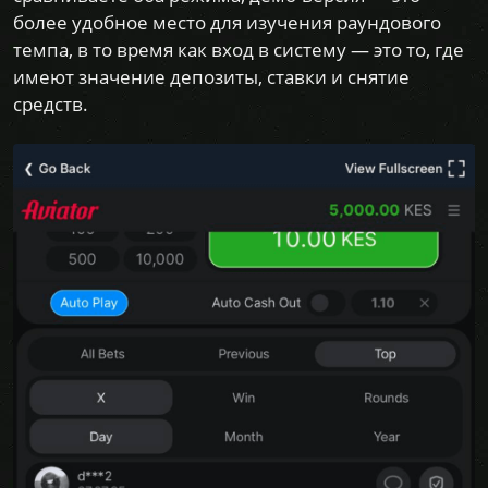
более удобное место для изучения раундового
темпа, в то время как вход в систему — это то, где
имеют значение депозиты, ставки и снятие
средств.