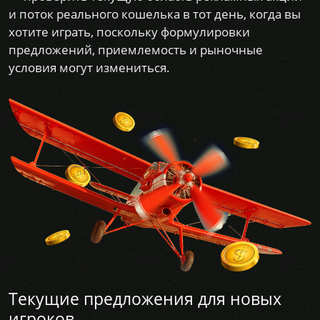
и поток реального кошелька в тот день, когда вы
хотите играть, поскольку формулировки
предложений, приемлемость и рыночные
условия могут измениться.
Текущие предложения для новых
игроков