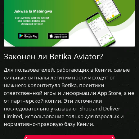
Законен ли Betika Aviator?
Для пользователей, работающих в Кении, самые
сильные сигналы легитимности исходят от
нижнего колонтитула Betika, политики
ответственной игры и информации App Store, а не
от партнерской копии. Эти источники
последовательно указывают Shop and Deliver
Limited, использование только для взрослых и
нормативно-правовую базу Кении.