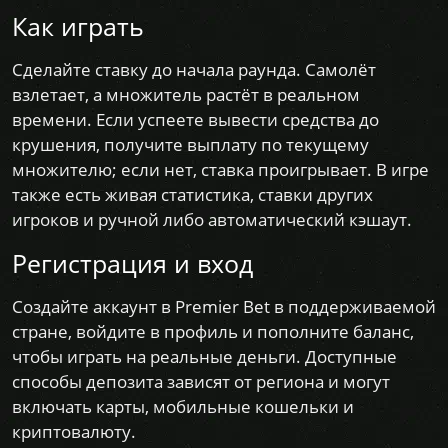
Как играть
Сделайте ставку до начала раунда. Самолёт
взлетает, а множитель растёт в реальном
времени. Если успеете вывести средства до
крушения, получите выплату по текущему
множителю; если нет, ставка проигрывает. В игре
также есть живая статистика, ставки других
игроков и ручной либо автоматический кэшаут.
Регистрация и вход
Создайте аккаунт в Premier Bet в поддерживаемой
стране, войдите в профиль и пополните баланс,
чтобы играть на реальные деньги. Доступные
способы депозита зависят от региона и могут
включать карты, мобильные кошельки и
криптовалюту.