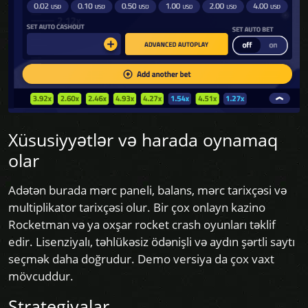
Xüsusiyyətlər və harada oynamaq
olar
Adətən burada mərc paneli, balans, mərc tarixçəsi və
multiplikator tarixçəsi olur. Bir çox onlayn kazino
Rocketman və ya oxşar rocket crash oyunları təklif
edir. Lisenziyalı, təhlükəsiz ödənişli və aydın şərtli saytı
seçmək daha doğrudur. Demo versiya da çox vaxt
mövcuddur.
Strategiyalar