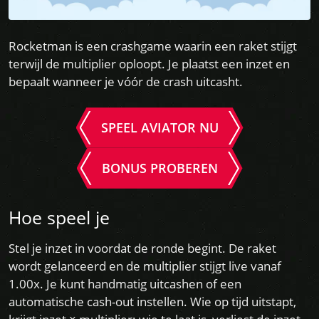
Rocketman is een crashgame waarin een raket stijgt
terwijl de multiplier oploopt. Je plaatst een inzet en
bepaalt wanneer je vóór de crash uitcasht.
SPEEL AVIATOR NU
BONUS PROBEREN
Hoe speel je
Stel je inzet in voordat de ronde begint. De raket
wordt gelanceerd en de multiplier stijgt live vanaf
1.00x. Je kunt handmatig uitcashen of een
automatische cash-out instellen. Wie op tijd uitstapt,