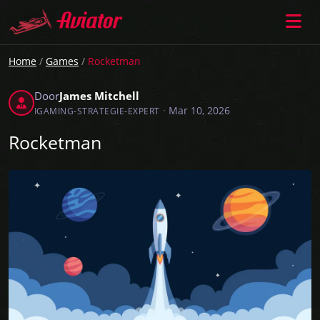
Home
/
Games
/
Rocketman
Door
James Mitchell
·
Mar 10, 2026
IGAMING-STRATEGIE-EXPERT
Rocketman