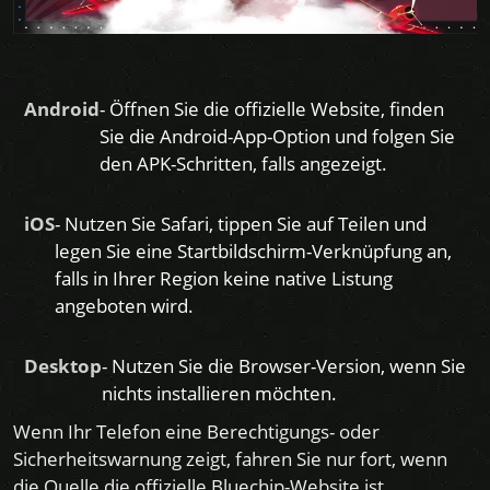
Android
- Öffnen Sie die offizielle Website, finden
Sie die Android-App-Option und folgen Sie
den APK-Schritten, falls angezeigt.
iOS
- Nutzen Sie Safari, tippen Sie auf Teilen und
legen Sie eine Startbildschirm-Verknüpfung an,
falls in Ihrer Region keine native Listung
angeboten wird.
Desktop
- Nutzen Sie die Browser-Version, wenn Sie
nichts installieren möchten.
Wenn Ihr Telefon eine Berechtigungs- oder
Sicherheitswarnung zeigt, fahren Sie nur fort, wenn
die Quelle die offizielle Bluechip-Website ist.