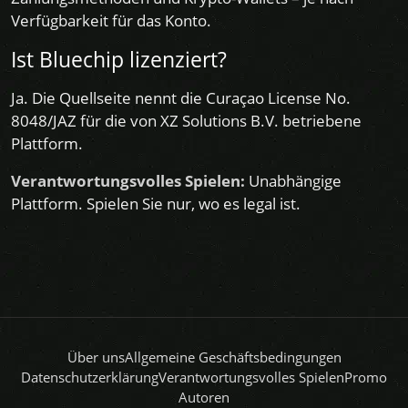
Verfügbarkeit für das Konto.
Ist Bluechip lizenziert?
Ja. Die Quellseite nennt die Curaçao License No.
8048/JAZ für die von XZ Solutions B.V. betriebene
Plattform.
Verantwortungsvolles Spielen:
Unabhängige
Plattform. Spielen Sie nur, wo es legal ist.
Über uns
Allgemeine Geschäftsbedingungen
Datenschutzerklärung
Verantwortungsvolles Spielen
Promo
Autoren