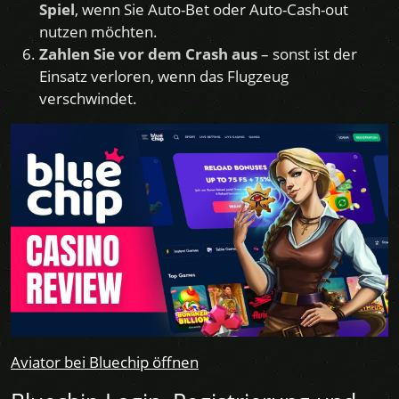
Spiel
, wenn Sie Auto-Bet oder Auto-Cash-out
nutzen möchten.
Zahlen Sie vor dem Crash aus
– sonst ist der
Einsatz verloren, wenn das Flugzeug
verschwindet.
Aviator bei Bluechip öffnen