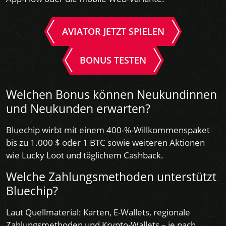
AVIATOR JETZT SPIELEN
BONUS TESTEN
Welchen Bonus können Neukundinnen
und Neukunden erwarten?
Bluechip wirbt mit einem 400-%-Willkommenspaket
bis zu 1.000 $ oder 1 BTC sowie weiteren Aktionen
wie Lucky Loot und täglichem Cashback.
Welche Zahlungsmethoden unterstützt
Bluechip?
Laut Quellmaterial: Karten, E-Wallets, regionale
Zahlungsmethoden und Krypto-Wallets – je nach