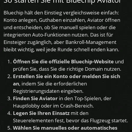
Bluechip hält den Einstieg vergleichsweise einfach:
Konto anlegen, Guthaben einzahlen, Aviator öffnen
und entscheiden, ob Sie manuell spielen oder die
integrierten Auto-Funktionen nutzen. Das ist für
Einsteiger zugänglich, aber Bankroll-Management
bleibt wichtig, weil jede Runde schnell enden kann.
Öffnen Sie die offizielle Bluechip-Website
und
prüfen Sie, dass Sie die richtige Domain nutzen.
Erstellen Sie ein Konto oder melden Sie sich
an
, indem Sie die erforderlichen
Registrierungsdaten eingeben.
Finden Sie Aviator
in den Top-Spielen, der
Hauptlobby oder im Crash-Bereich.
Legen Sie Ihren Einsatz
mit den
Steuerelementen fest, bevor das Flugzeug startet.
Wählen Sie manuelles oder automatisches