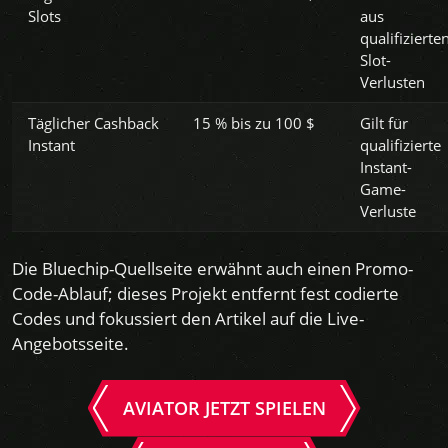
Slots
aus
qualifizierte
Slot-
Verlusten
Täglicher Cashback
15 % bis zu 100 $
Gilt für
Instant
qualifizierte
Instant-
Game-
Verluste
Die Bluechip-Quellseite erwähnt auch einen Promo-
Code-Ablauf; dieses Projekt entfernt fest codierte
Codes und fokussiert den Artikel auf die Live-
Angebotsseite.
AVIATOR JETZT SPIELEN