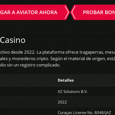
UGAR A AVIATOR AHORA
PROBAR BO
Casino
 activo desde 2022. La plataforma ofrece tragaperras, mes
ales y monederos cripto. Según el material de origen, es
io sin un registro complicado.
Detalles
XZ Solutions B.V.
2022
Curaçao License No. 8048/JAZ