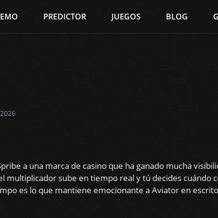
DEMO
PREDICTOR
JUEGOS
BLOG
G
 2026
 Spribe a una marca de casino que ha ganado mucha visibili
l multiplicador sube en tiempo real y tú decides cuándo c
tiempo es lo que mantiene emocionante a Aviator en escrito