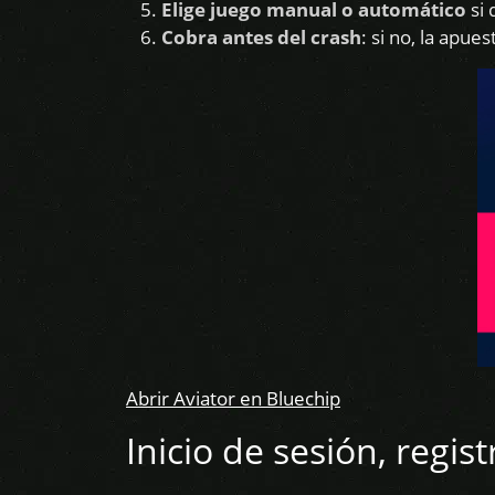
Elige juego manual o automático
si 
Cobra antes del crash
: si no, la apu
Abrir Aviator en Bluechip
Inicio de sesión, regis