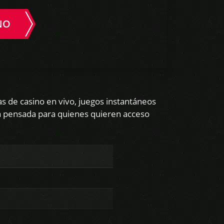
NO
as de casino en vivo, juegos instantáneos
tá pensada para quienes quieren acceso