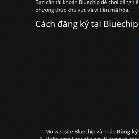
Bạn cần tài khoản Bluechip để chơi bằng ti
phương thức khu vực và ví tiền mã hóa.
Cách đăng ký tại Bluechip
Mở website Bluechip và nhấp
Đăng ký