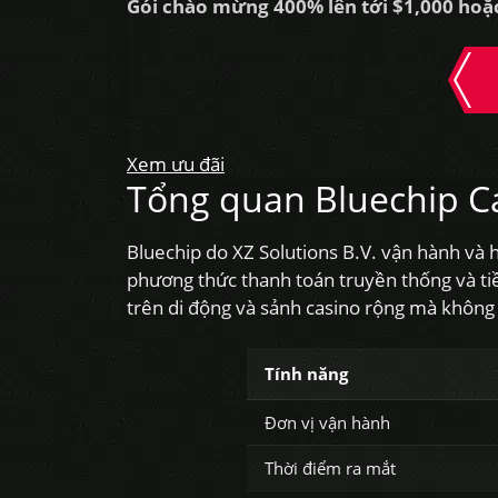
Gói chào mừng 400% lên tới $1,000 hoặ
Xem ưu đãi
Tổng quan Bluechip C
Bluechip do XZ Solutions B.V. vận hành và h
phương thức thanh toán truyền thống và tiề
trên di động và sảnh casino rộng mà không 
Tính năng
Đơn vị vận hành
Thời điểm ra mắt