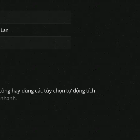
 Lan
 công hay dùng các tùy chọn tự động tích
 nhanh.