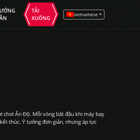
ƯỚNG
TẢI
vietnamese
ẪN
XUỐNG
ời chơi Ấn Độ. Mỗi vòng bắt đầu khi máy bay
 kết thúc. Ý tưởng đơn giản, nhưng áp lực