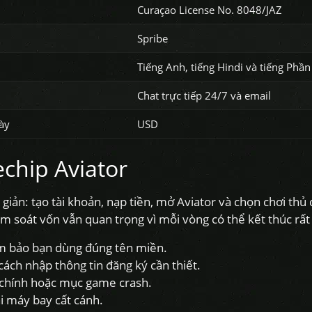
Curaçao License No. 8048/JAZ
Spribe
Tiếng Anh, tiếng Hindi và tiếng Phần
Chat trực tiếp 24/7 và email
ày
USD
echip Aviator
iản: tạo tài khoản, nạp tiền, mở Aviator và chọn chơi thủ
m soát vốn vẫn quan trọng vì mỗi vòng có thể kết thúc rất
 bảo bạn dùng đúng tên miền.
ách nhập thông tin đăng ký cần thiết.
 chính hoặc mục game crash.
i máy bay cất cánh.