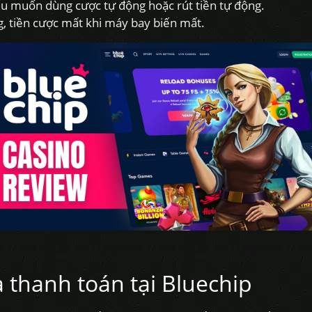
u muốn dùng cược tự động hoặc rút tiền tự động.
 tiền cược mất khi máy bay biến mất.
 thanh toán tại Bluechip