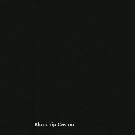
Bluechip Casino