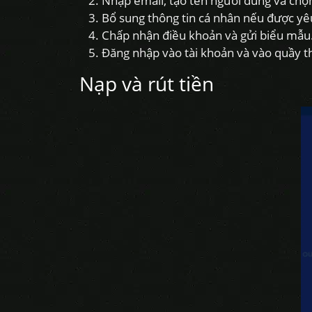
Nhập email, tạo tên người dùng và ch
Bổ sung thông tin cá nhân nếu được yêu
Chấp nhận điều khoản và gửi biểu mẫu
Đăng nhập vào tài khoản và vào quầy th
Nạp và rút tiền