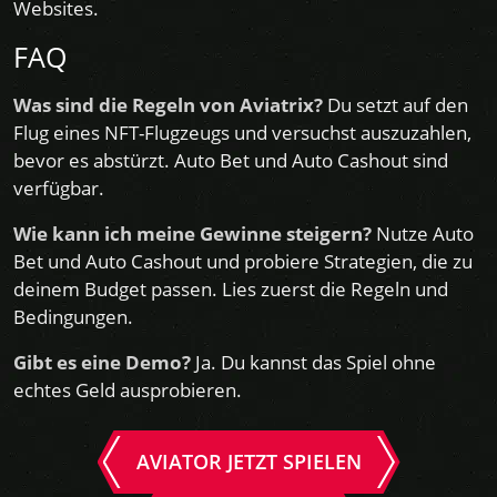
Websites.
FAQ
Was sind die Regeln von Aviatrix?
Du setzt auf den
Flug eines NFT-Flugzeugs und versuchst auszuzahlen,
bevor es abstürzt. Auto Bet und Auto Cashout sind
verfügbar.
Wie kann ich meine Gewinne steigern?
Nutze Auto
Bet und Auto Cashout und probiere Strategien, die zu
deinem Budget passen. Lies zuerst die Regeln und
Bedingungen.
Gibt es eine Demo?
Ja. Du kannst das Spiel ohne
echtes Geld ausprobieren.
AVIATOR JETZT SPIELEN