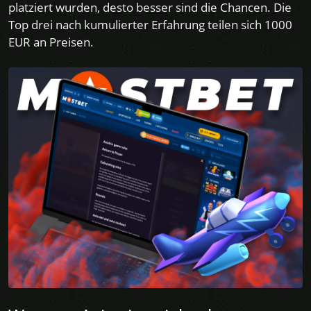
platziert wurden, desto besser sind die Chancen. Die
Top drei nach kumulierter Erfahrung teilen sich 1000
EUR an Preisen.