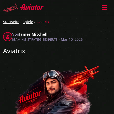
Startseite
/
Spiele
/
Aviatrix
Von
James Mitchell
·
Mar 10, 2026
IGAMING-STRATEGIEEXPERTE
Aviatrix