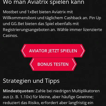
Wo man Aviatrix spielen kann
Mostbet und 1xBet bieten Aviatrix mit
Willkommensboni und täglichem Cashback an. Pin Up
und GG.Bet bieten das Spiel ebenfalls mit
Registrierungsangeboten an. Wähle immer lizenzierte
Casinos.
AVIATOR JETZT SPIELEN
BONUS TESTEN
Strategien und Tipps
Mindestquoten:
Zahle bei niedrigen Multiplikatoren
aus (z. B. 1.10x) für kleine, aber häufige Gewinne;
reduziert das Risiko, erfordert aber langfristig ein