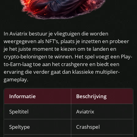
In Aviatrix bestuur je vliegtuigen die worden
weergegeven als NFT’s, plaats je inzetten en probeer
je het juiste moment te kiezen om te landen en
crypto-beloningen te winnen. Het spel voegt een Play-
to-Earn-laag toe aan het crashgenre en biedt een
ervaring die verder gaat dan klassieke multiplier-
gameplay.
Informatie
Beschrijving
Speltitel
Aviatrix
Speltype
Crashspel