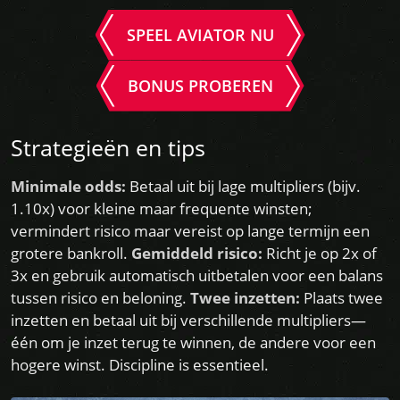
SPEEL AVIATOR NU
BONUS PROBEREN
Strategieën en tips
Minimale odds:
Betaal uit bij lage multipliers (bijv.
1.10x) voor kleine maar frequente winsten;
vermindert risico maar vereist op lange termijn een
grotere bankroll.
Gemiddeld risico:
Richt je op 2x of
3x en gebruik automatisch uitbetalen voor een balans
tussen risico en beloning.
Twee inzetten:
Plaats twee
inzetten en betaal uit bij verschillende multipliers—
één om je inzet terug te winnen, de andere voor een
hogere winst. Discipline is essentieel.