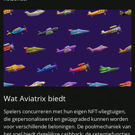
Wat Aviatrix biedt
Spelers concurreren met hun eigen NFT-vliegtuigen,
die gepersonaliseerd en geüpgraded kunnen worden
voor verschillende beloningen. De poolmechaniek van
het spel biedt dagelijkse cashback; de retentiefuncties