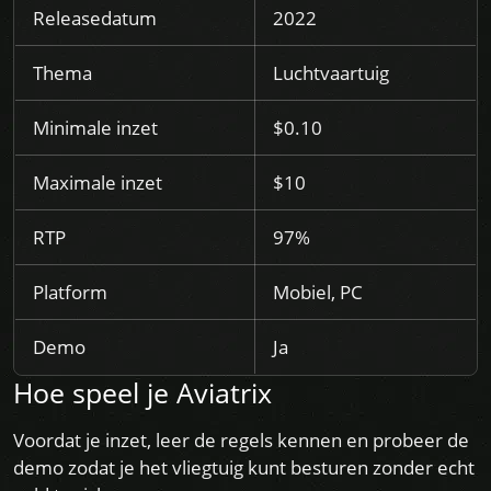
Releasedatum
2022
Thema
Luchtvaartuig
Minimale inzet
$0.10
Maximale inzet
$10
RTP
97%
Platform
Mobiel, PC
Demo
Ja
Hoe speel je Aviatrix
Voordat je inzet, leer de regels kennen en probeer de
demo zodat je het vliegtuig kunt besturen zonder echt