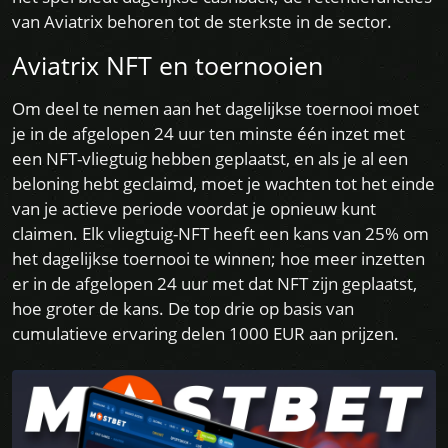
van Aviatrix behoren tot de sterkste in de sector.
Aviatrix NFT en toernooien
Om deel te nemen aan het dagelijkse toernooi moet
je in de afgelopen 24 uur ten minste één inzet met
een NFT-vliegtuig hebben geplaatst, en als je al een
beloning hebt geclaimd, moet je wachten tot het einde
van je actieve periode voordat je opnieuw kunt
claimen. Elk vliegtuig-NFT heeft een kans van 25% om
het dagelijkse toernooi te winnen; hoe meer inzetten
er in de afgelopen 24 uur met dat NFT zijn geplaatst,
hoe groter de kans. De top drie op basis van
cumulatieve ervaring delen 1000 EUR aan prijzen.