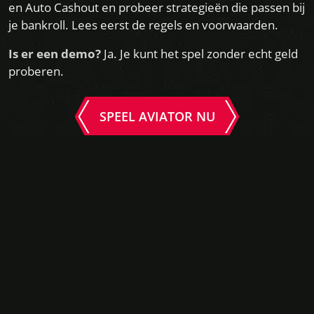
en Auto Cashout en probeer strategieën die passen bij
je bankroll. Lees eerst de regels en voorwaarden.
Is er een demo?
Ja. Je kunt het spel zonder echt geld
proberen.
SPEEL AVIATOR NU
BONUS PROBEREN
Is Aviatrix eerlijk?
Ja. Het gebruikt cryptografie en
een RNG, waardoor alle spelers gelijke kansen
hebben.
Verantwoord spelen:
Deze site is een onafhankelijk
informatieplatform. Zorg ervoor dat je voldoet aan de
wettelijke leeftijd en lokale regels. Links kunnen naar