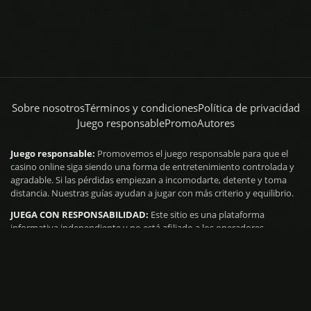
Sobre nosotros
Términos y condiciones
Política de privacidad
Juego responsable
Promo
Autores
Juego responsable:
Promovemos el juego responsable para que el
casino online siga siendo una forma de entretenimiento controlada y
agradable. Si las pérdidas empiezan a incomodarte, detente y toma
distancia. Nuestras guías ayudan a jugar con más criterio y equilibrio.
JUEGA CON RESPONSABILIDAD:
Este sitio es una plataforma
informativa independiente y no está afiliado a los operadores
mencionados. Antes de jugar, comprueba que cumples la edad legal y
las normas de tu jurisdicción. Algunos enlaces pueden llevar a sitios
externos de operadores.
Aviator Game © 2026. Todos los derechos