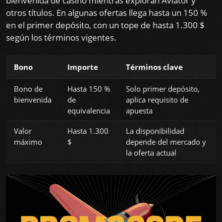
bienvenida de casino mientras exploran Aviator y
otros títulos. En algunas ofertas llega hasta un 150 %
en el primer depósito, con un tope de hasta 1.300 $
según los términos vigentes.
Bono
Importe
Términos clave
Bono de
Hasta 150 %
Solo primer depósito,
bienvenida
de
aplica requisito de
equivalencia
apuesta
Valor
Hasta 1.300
La disponibilidad
máximo
$
depende del mercado y
la oferta actual