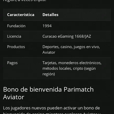
Característica
Detalles
Fundación
1994
Licencia
Curacao eGaming 1668/JAZ
Productos
Deportes, casino, juegos en vivo,
Aviator
Pagos
Tarjetas, monederos electrónicos,
métodos locales, cripto (según
región)
Bono de bienvenida Parimatch
Aviator
Los jugadores nuevos pueden activar un bono de