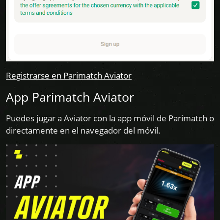
Registrarse en Parimatch Aviator
App Parimatch Aviator
Puedes jugar a Aviator con la app móvil de Parimatch o
directamente en el navegador del móvil.