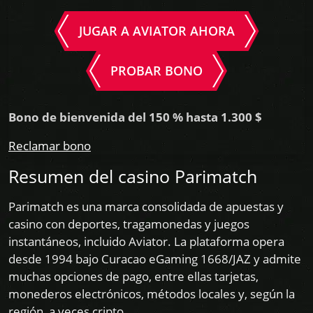
JUGAR A AVIATOR AHORA
PROBAR BONO
Bono de bienvenida del 150 % hasta 1.300 $
Reclamar bono
Resumen del casino Parimatch
Parimatch es una marca consolidada de apuestas y
casino con deportes, tragamonedas y juegos
instantáneos, incluido Aviator. La plataforma opera
desde 1994 bajo Curacao eGaming 1668/JAZ y admite
muchas opciones de pago, entre ellas tarjetas,
monederos electrónicos, métodos locales y, según la
región, a veces cripto.