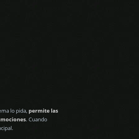
tema lo pida,
permite las
omociones
. Cuando
cipal.