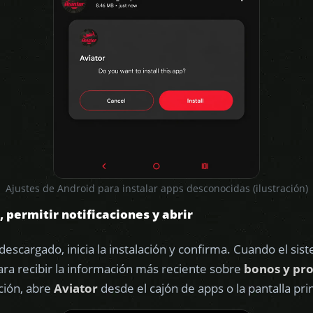
Ajustes de Android para instalar apps desconocidas (ilustración)
, permitir notificaciones y abrir
descargado, inicia la instalación y confirma. Cuando el sis
ra recibir la información más reciente sobre
bonos y pr
ación, abre
Aviator
desde el cajón de apps o la pantalla prin