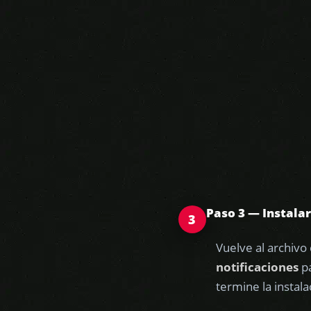
Paso 3 — Instalar
Vuelve al archivo 
notificaciones
pa
termine la instal