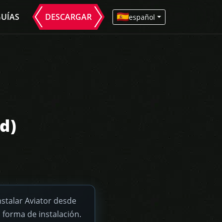
UÍAS
DESCARGAR
español
d)
stalar Aviator desde
 forma de instalación.