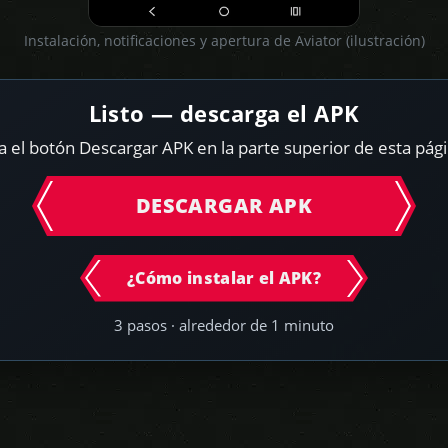
Instalación, notificaciones y apertura de Aviator (ilustración)
Listo — descarga el APK
a el botón Descargar APK en la parte superior de esta pági
DESCARGAR APK
¿Cómo instalar el APK?
3 pasos · alrededor de 1 minuto