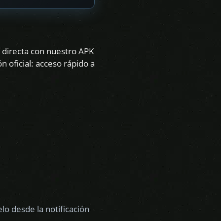
n directa con nuestro APK
 oficial: acceso rápido a
lo desde la notificación