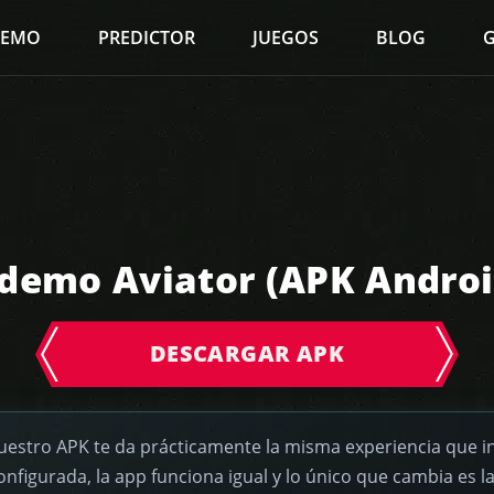
DEMO
PREDICTOR
JUEGOS
BLOG
G
a demo Aviator (APK Androi
DESCARGAR APK
uestro APK te da prácticamente la misma experiencia que in
onfigurada, la app funciona igual y lo único que cambia es la