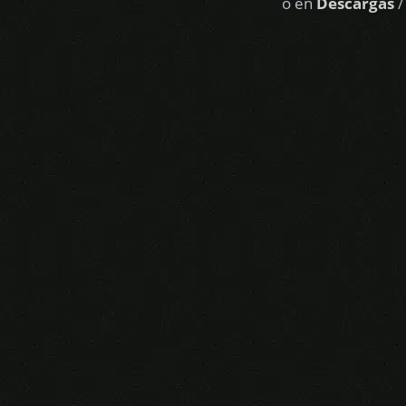
o en
Descargas