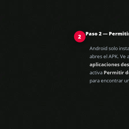
Paso 2 — Permitir
Android solo insta
abres el APK. Ve 
aplicaciones de
activa
Permitir d
para encontrar un