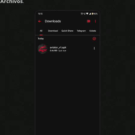
/
Archivos
.