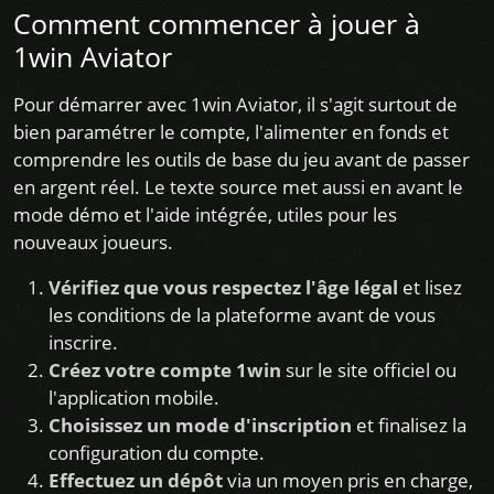
Comment commencer à jouer à
1win Aviator
Pour démarrer avec 1win Aviator, il s'agit surtout de
bien paramétrer le compte, l'alimenter en fonds et
comprendre les outils de base du jeu avant de passer
en argent réel. Le texte source met aussi en avant le
mode démo et l'aide intégrée, utiles pour les
nouveaux joueurs.
Vérifiez que vous respectez l'âge légal
et lisez
les conditions de la plateforme avant de vous
inscrire.
Créez votre compte 1win
sur le site officiel ou
l'application mobile.
Choisissez un mode d'inscription
et finalisez la
configuration du compte.
Effectuez un dépôt
via un moyen pris en charge,