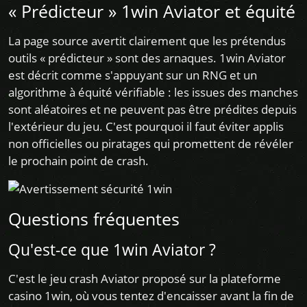
« Prédicteur » 1win Aviator et équité
La page source avertit clairement que les prétendus
outils « prédicteur » sont des arnaques. 1win Aviator
est décrit comme s'appuyant sur un RNG et un
algorithme à équité vérifiable : les issues des manches
sont aléatoires et ne peuvent pas être prédites depuis
l'extérieur du jeu. C'est pourquoi il faut éviter applis
non officielles ou piratages qui promettent de révéler
le prochain point de crash.
Questions fréquentes
Qu'est-ce que 1win Aviator ?
C'est le jeu crash Aviator proposé sur la plateforme
casino 1win, où vous tentez d'encaisser avant la fin de