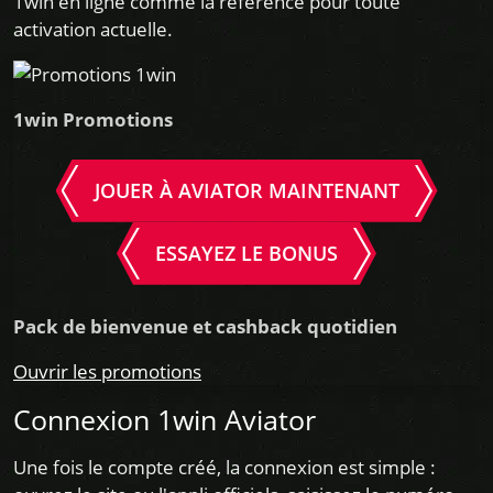
1win en ligne comme la référence pour toute
activation actuelle.
1win Promotions
JOUER À AVIATOR MAINTENANT
ESSAYEZ LE BONUS
Pack de bienvenue et cashback quotidien
Ouvrir les promotions
Connexion 1win Aviator
Une fois le compte créé, la connexion est simple :