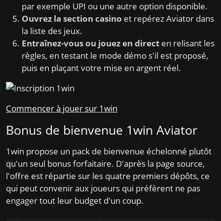
par exemple UPI ou une autre option disponible.
Ouvrez la section casino
et repérez Aviator dans
la liste des jeux.
Entraînez-vous ou jouez en direct
en relisant les
règles, en testant le mode démo s'il est proposé,
puis en plaçant votre mise en argent réel.
Commencer à jouer sur 1win
Bonus de bienvenue 1win Aviator
1win propose un pack de bienvenue échelonné plutôt
qu'un seul bonus forfaitaire. D'après la page source,
l'offre est répartie sur les quatre premiers dépôts, ce
qui peut convenir aux joueurs qui préfèrent ne pas
engager tout leur budget d'un coup.