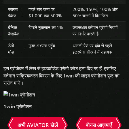
स्वागत
पहले चार जमा पर
200%, 150%, 100% और
पैकेज
$1,000 तक 500%
50% चरणों में विभाजित
दैनिक
पिछले नुकसान का 1%
उपलब्धता वर्तमान प्रोमो नियमों
कैशबैक
पर निर्भर करती है
डेमो
मुफ़्त अभ्यास पहुँच
असली पैसे पर दांव से पहले
मोड
इंटरफ़ेस सीखने में सहायक
इस प्रोजेक्ट में लेख से हार्डकोडेड प्रोमो-कोड हटा दिए गए हैं, इसलिए
वर्तमान सक्रियकरण विवरण के लिए 1win की लाइव प्रोमोशन पृष्ठ को
स्रोत मानें।
1win प्रोमोशन
अभी AVIATOR खेलें
बोनस आज़माएँ