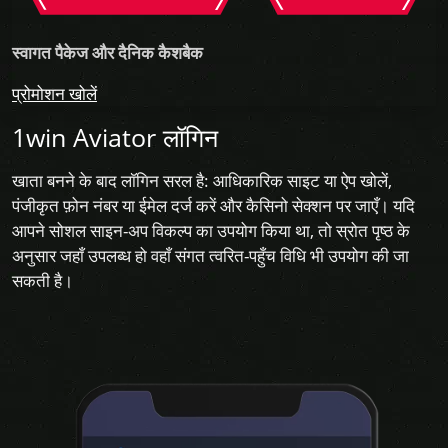
स्वागत पैकेज और दैनिक कैशबैक
प्रोमोशन खोलें
1win Aviator लॉगिन
खाता बनने के बाद लॉगिन सरल है: आधिकारिक साइट या ऐप खोलें,
पंजीकृत फ़ोन नंबर या ईमेल दर्ज करें और कैसिनो सेक्शन पर जाएँ। यदि
आपने सोशल साइन-अप विकल्प का उपयोग किया था, तो स्रोत पृष्ठ के
अनुसार जहाँ उपलब्ध हो वहाँ संगत त्वरित-पहुँच विधि भी उपयोग की जा
सकती है।