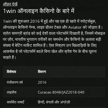
ऑफ़र देखें
1win ऑनलाइन कैसिनो के बारे में
1win की शुरुआत 2016 में हुई और यह एक ही खाते में स्पोर्ट्सबुक,
ऑनलाइन कैसिनो गेम्स, लाइव डीलर टेबल और Aviator को जोड़ता है।
स्रोत सामग्री ब्रांड को कई देशों वाला प्लेटफॉर्म दिखाती है, जिसमें मोबाइल
पर ज़ोर, भारतीय भुगतान तरीकों का समर्थन और कैसिनो के अलावा बड़ी
संख्या में बेटिंग मार्केट शामिल हैं। ऐसा मिश्रण उन खिलाड़ियों के लिए
आकर्षक है जो प्लेटफॉर्म बदले बिना खेल और क्रैश गेम के बीच घूमना
चाहते हैं।
विशेषता
विवरण
पंजीकरण वर्ष
2016
लाइसेंस
Curacao 8048/JAZ2018-040
समर्थित भाषाएँ
हिन्दी, बंगाली और अंग्रेज़ी