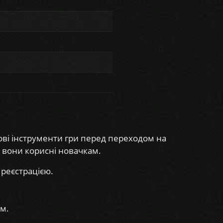
зові інструменти гри перед переходом на
— вони корисні новачкам.
реєстрацією.
м.