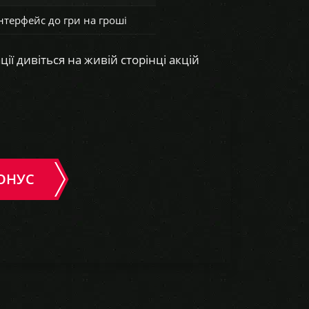
нтерфейс до гри на гроші
ї дивіться на живій сторінці акцій
ОНУС