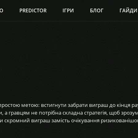
О
PREDICTOR
ІГРИ
БЛОГ
ГАЙДИ
 простою метою: встигнути забрати виграш до кінця ра
, а гравцям не потрібна складна стратегія, щоб зроз
ти скромний виграш замість очікування ризикованіш