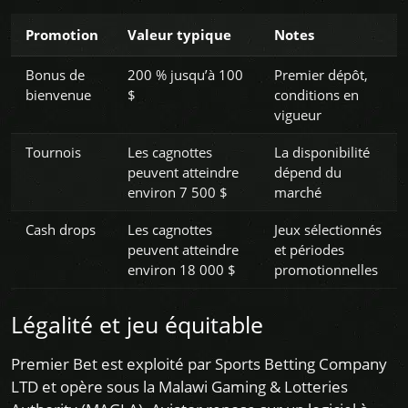
Promotion
Valeur typique
Notes
Bonus de
200 % jusqu’à 100
Premier dépôt,
bienvenue
$
conditions en
vigueur
Tournois
Les cagnottes
La disponibilité
peuvent atteindre
dépend du
environ 7 500 $
marché
Cash drops
Les cagnottes
Jeux sélectionnés
peuvent atteindre
et périodes
environ 18 000 $
promotionnelles
Légalité et jeu équitable
Premier Bet est exploité par Sports Betting Company
LTD et opère sous la Malawi Gaming & Lotteries