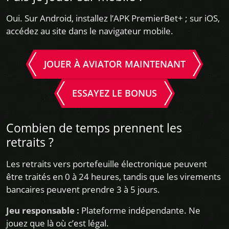
Oui. Sur Android, installez l’APK PremierBet+ ; sur iOS,
accédez au site dans le navigateur mobile.
JOUER À AVIATOR MAINTENANT
ESSAYEZ LE BONUS
Combien de temps prennent les
retraits ?
Les retraits vers portefeuille électronique peuvent
être traités en 0 à 24 heures, tandis que les virements
bancaires peuvent prendre 3 à 5 jours.
Jeu responsable :
Plateforme indépendante. Ne
jouez que là où c’est légal.