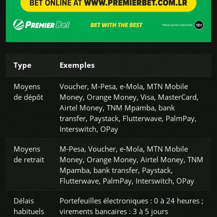
Type
Exemples
Moyens
Voucher, M-Pesa, e-Mola, MTN Mobile
de dépôt
Money, Orange Money, Visa, MasterCard,
Airtel Money, TNM Mpamba, bank
transfer, Paystack, Flutterwave, PalmPay,
Interswitch, OPay
Moyens
M-Pesa, Voucher, e-Mola, MTN Mobile
de retrait
Money, Orange Money, Airtel Money, TNM
Mpamba, bank transfer, Paystack,
Flutterwave, PalmPay, Interswitch, OPay
Délais
Portefeuilles électroniques : 0 à 24 heures ;
habituels
virements bancaires : 3 à 5 jours