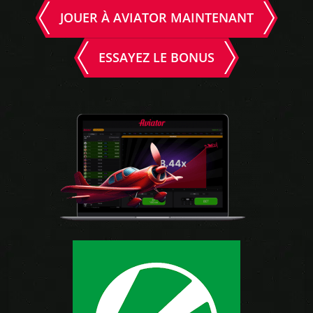
JOUER À AVIATOR MAINTENANT
ESSAYEZ LE BONUS