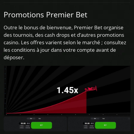
Promotions Premier Bet
Outre le bonus de bienvenue, Premier Bet organise
des tournois, des cash drops et d’autres promotions
casino. Les offres varient selon le marché ; consultez
les conditions à jour dans votre compte avant de
déposer.