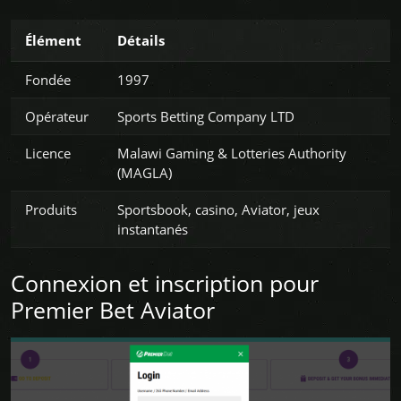
Élément
Détails
Fondée
1997
Opérateur
Sports Betting Company LTD
Licence
Malawi Gaming & Lotteries Authority
(MAGLA)
Produits
Sportsbook, casino, Aviator, jeux
instantanés
Connexion et inscription pour
Premier Bet Aviator