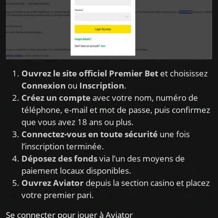
Ouvrez le site officiel Premier Bet
et choisissez
Connexion
ou
Inscription
.
Créez un compte
avec votre nom, numéro de
téléphone, e-mail et mot de passe, puis confirmez
que vous avez 18 ans ou plus.
Connectez-vous en toute sécurité
une fois
l’inscription terminée.
Déposez des fonds
via l’un des moyens de
paiement locaux disponibles.
Ouvrez Aviator
depuis la section casino et placez
votre premier pari.
Se connecter pour jouer à Aviator